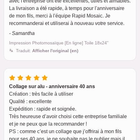
avec l'entreprise ont été excellentes, utiles et aimables.
La livraison a été rapide, à temps pour l'anniversaire
de mon fils, merci à l'équipe Rapid Mosaic. Je
recommanderai et utiliserai à nouveau votre service.
- Samantha
Impression Photomosaïque [En ligne] Toile 18x24"
Traduit:
Afficher l'original (en)
Collage sur alu - anniversaire 40 ans
Création : très facile à utiliser
Qualité : excellente
Expédition : rapide et soignée.
Très heureuse d’avoir choisi cette entreprise familiale
et je ne peux que la recommander !
PS : comme c’est un collage que j’offrirai à mon fils
pour ses 40 ans, je ne souhaite pas le publier mais il