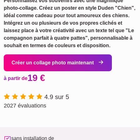
Personnalisez vos souvenirs avec une magnifique
photo-collage. Créez un poster en style Duden "Chien",
idéal comme cadeau pour tout amoureux des chiens.
Intégrez un ou plusieurs de vos propres clichés et
laissez place à votre créativité avec un texte tel que "Le
compagnon parfait à quatre pattes", personnalisable à
souhait en termes de couleurs et disposition.
Créer un collage photo maintenant
19 €
à partir de
4.9 sur 5
2027 évaluations
sans installation de