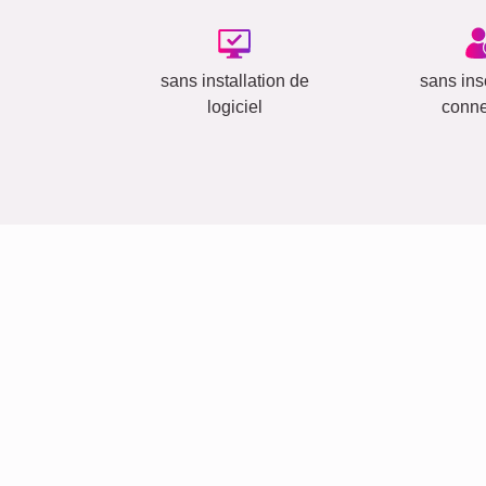
sans installation de
sans insc
logiciel
conn