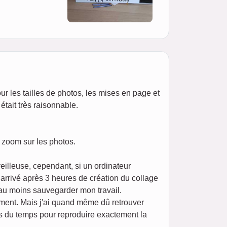
our les tailles de photos, les mises en page et
était très raisonnable.
n zoom sur les photos.
eilleuse, cependant, si un ordinateur
t arrivé après 3 heures de création du collage
 au moins sauvegarder mon travail.
ement. Mais j'ai quand même dû retrouver
ris du temps pour reproduire exactement la