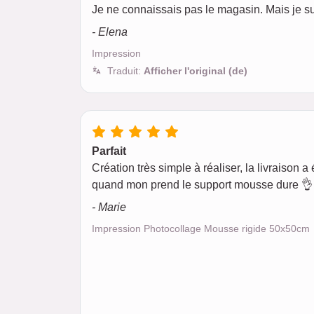
Je ne connaissais pas le magasin. Mais je sui
- Elena
Impression
Traduit:
Afficher l'original (de)
Parfait
Création très simple à réaliser, la livraison a é
quand mon prend le support mousse dure 👌 
- Marie
Impression Photocollage Mousse rigide 50x50cm