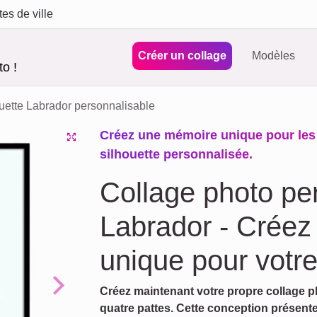
tes de ville
Créer un collage
Modèles
o !
uette Labrador personnalisable
Créez une mémoire unique pour les
silhouette personnalisée.
Collage photo pe
Labrador - Créez
unique pour votre
Créez maintenant votre propre collage ph
Next
quatre pattes. Cette conception présente