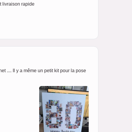
 livraison rapide
net .... Il y a même un petit kit pour la pose