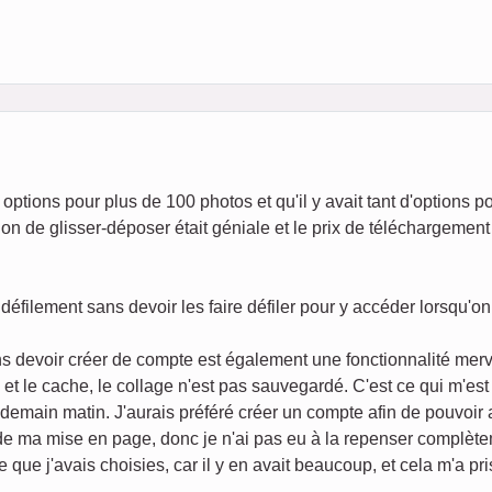
options pour plus de 100 photos et qu'il y avait tant d'options p
on de glisser-déposer était géniale et le prix de téléchargement 
défilement sans devoir les faire défiler pour y accéder lorsqu'o
s devoir créer de compte est également une fonctionnalité merv
s et le cache, le collage n'est pas sauvegardé. C'est ce qui m'es
endemain matin. J'aurais préféré créer un compte afin de pouvoir
 de ma mise en page, donc je n'ai pas eu à la repenser complèt
e que j'avais choisies, car il y en avait beaucoup, et cela m'a p