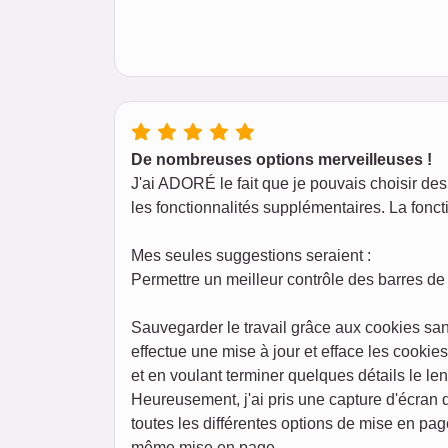
De nombreuses options merveilleuses !
J'ai ADORÉ le fait que je pouvais choisir des 
les fonctionnalités supplémentaires. La foncti
Mes seules suggestions seraient :
Permettre un meilleur contrôle des barres de 
Sauvegarder le travail grâce aux cookies san
effectue une mise à jour et efface les cookie
et en voulant terminer quelques détails le l
Heureusement, j'ai pris une capture d'écran
toutes les différentes options de mise en pag
même mise en page.