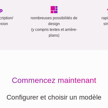
ription/
nombreuses possibilités de
rap
exion
design
si
(y compris textes et arrière-
plans)
Commencez maintenant
Configurer et choisir un modèle