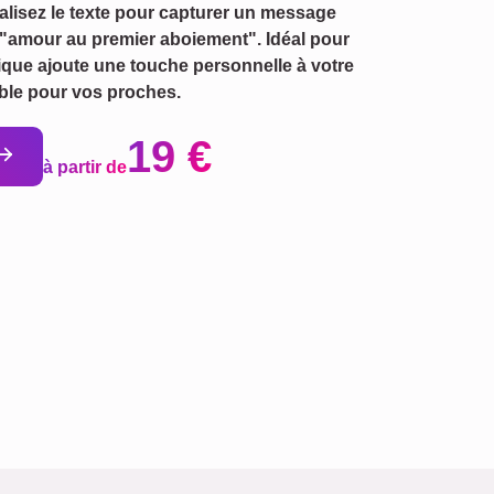
lisez le texte pour capturer un message
"amour au premier aboiement". Idéal pour
ique ajoute une touche personnelle à votre
le pour vos proches.
19 €
à partir de