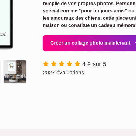
remplie de vos propres photos. Personna
spécial comme "pour toujours amis" ou 
les amoureux des chiens, cette pièce un
maison ou constitue un cadeau mémorab
Créer un collage photo maintenant
4.9 sur 5
2027 évaluations