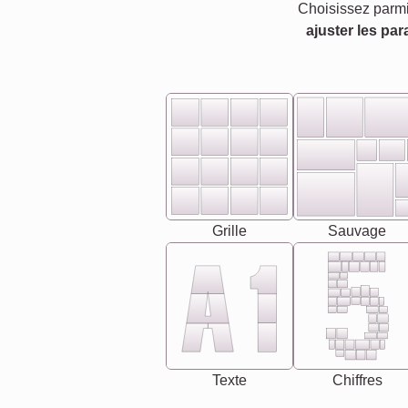
Choisissez parmi
ajuster les par
Grille
Sauvage
Texte
Chiffres