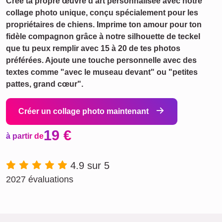
Crée ta propre œuvre d'art personnalisée avec notre
collage photo unique, conçu spécialement pour les
propriétaires de chiens. Imprime ton amour pour ton
fidèle compagnon grâce à notre silhouette de teckel
que tu peux remplir avec 15 à 20 de tes photos
préférées. Ajoute une touche personnelle avec des
textes comme "avec le museau devant" ou "petites
pattes, grand cœur".
Créer un collage photo maintenant
19 €
à partir de
4.9 sur 5
2027 évaluations