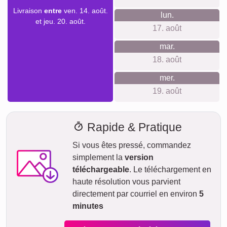
Créer un collage
Délai de livraison et aperçu de
livraison
Nous ne voulons pas faire de fausses promesses de
livraison. Avec notre aperçu de livraison, vous pouvez voir à
tout moment quand votre produit sera livré si vous
commandez aujourd'hui.
Avec notre livraison express prioritaire, votre collage photo