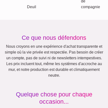
Autres idées, exemples: