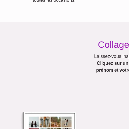
toutes les occasions.
Collage
Laissez-vous ins
Cliquez sur u
prénom et votr