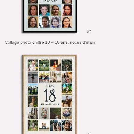
Collage photo chiffre 10 – 10 ans, noces d’étain