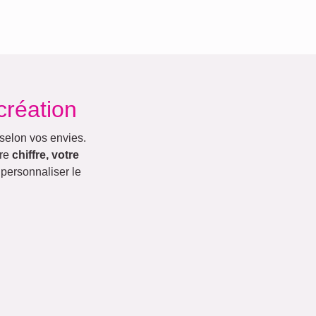
création
selon vos envies.
tre
chiffre, votre
 personnaliser le