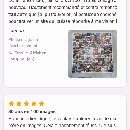
Dans l'ensemble, j'utiliserais à 100 % rapid collage à
nouveau. Hautement recommandé et contrairement à
tout autre que j'ai pu trouver et j'ai beaucoup cherché
pour trouver un site qui puisse répondre à ma vision !
- Jenna
Photocollage en
téléchargement
Traduit:
Afficher
l'original (en)
80 ans en 100 images
Pour un adieu digne, je voulais capturer la vie de ma
mère en images. Cela a parfaitement réussi ! Je suis