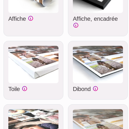
Affiche
Affiche, encadrée
Toile
Dibond