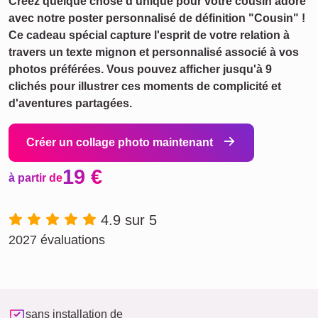
Créez quelque chose d'unique pour votre cousin adoré
avec notre poster personnalisé de définition "Cousin" !
Ce cadeau spécial capture l'esprit de votre relation à
travers un texte mignon et personnalisé associé à vos
photos préférées. Vous pouvez afficher jusqu'à 9
clichés pour illustrer ces moments de complicité et
d'aventures partagées.
Créer un collage photo maintenant
19 €
à partir de
4.9 sur 5
2027 évaluations
sans installation de