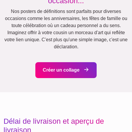
Vacances
Mariage
Events