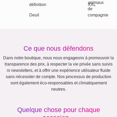
Autres idées, exemples: