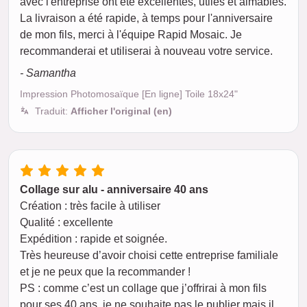
avec l'entreprise ont été excellentes, utiles et aimables.
La livraison a été rapide, à temps pour l'anniversaire
de mon fils, merci à l'équipe Rapid Mosaic. Je
recommanderai et utiliserai à nouveau votre service.
- Samantha
Impression Photomosaïque [En ligne] Toile 18x24"
Traduit:
Afficher l'original (en)
Collage sur alu - anniversaire 40 ans
Création : très facile à utiliser
Qualité : excellente
Expédition : rapide et soignée.
Très heureuse d’avoir choisi cette entreprise familiale
et je ne peux que la recommander !
PS : comme c’est un collage que j’offrirai à mon fils
pour ses 40 ans, je ne souhaite pas le publier mais il