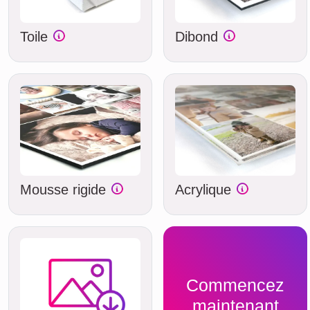
Toile
Dibond
Mousse rigide
Acrylique
Commencez
maintenant