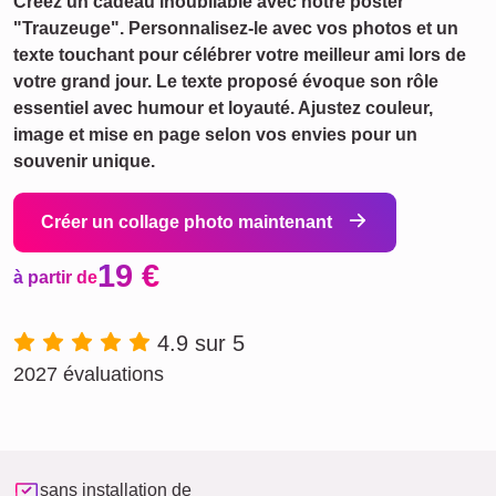
Créez un cadeau inoubliable avec notre poster
"Trauzeuge". Personnalisez-le avec vos photos et un
texte touchant pour célébrer votre meilleur ami lors de
votre grand jour. Le texte proposé évoque son rôle
essentiel avec humour et loyauté. Ajustez couleur,
image et mise en page selon vos envies pour un
souvenir unique.
Créer un collage photo maintenant
19 €
à partir de
4.9 sur 5
2027 évaluations
sans installation de