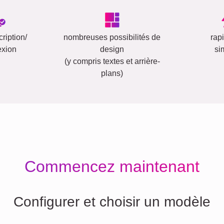
ription/
nombreuses possibilités de
rap
exion
design
si
(y compris textes et arrière-
plans)
Commencez maintenant
Configurer et choisir un modèle