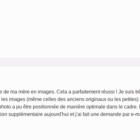
ie de ma mère en images. Cela a parfaitement réussi ! Je suis tr
é, les images (même celles des anciens originaux ou les petites)
photo a pu être positionnée de manière optimale dans le cadre.
ion supplémentaire aujourd'hui et j'ai fait une demande par e-ma