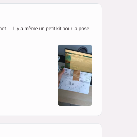
net .... Il y a même un petit kit pour la pose