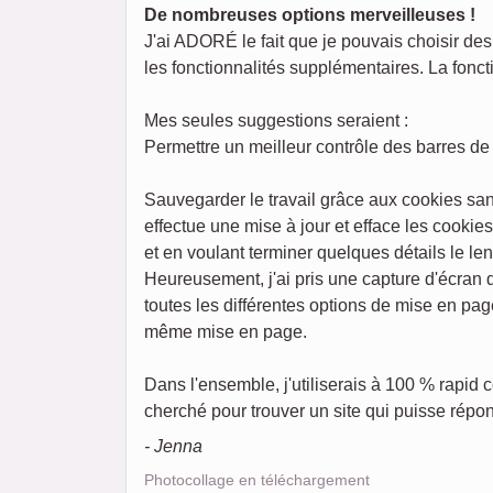
De nombreuses options merveilleuses !
J'ai ADORÉ le fait que je pouvais choisir des 
les fonctionnalités supplémentaires. La foncti
Mes seules suggestions seraient :
Permettre un meilleur contrôle des barres de 
Sauvegarder le travail grâce aux cookies san
effectue une mise à jour et efface les cookie
et en voulant terminer quelques détails le l
Heureusement, j'ai pris une capture d'écran
toutes les différentes options de mise en pag
même mise en page.
Dans l'ensemble, j'utiliserais à 100 % rapid
cherché pour trouver un site qui puisse répon
- Jenna
Photocollage en téléchargement