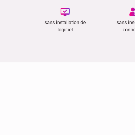
sans installation de
sans insc
logiciel
conn