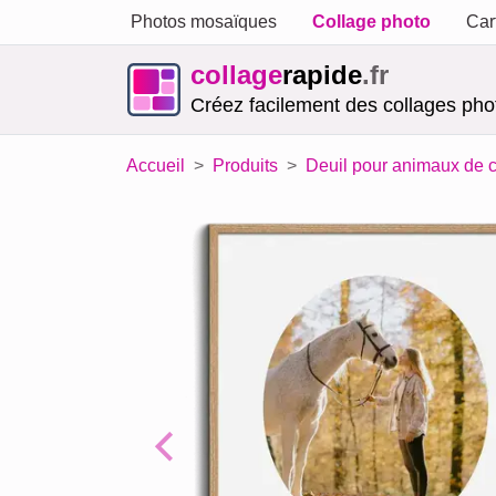
Photos mosaïques
Collage photo
Car
collage
rapide
.fr
Créez facilement des collages phot
Accueil
Produits
Deuil pour animaux de
Previous