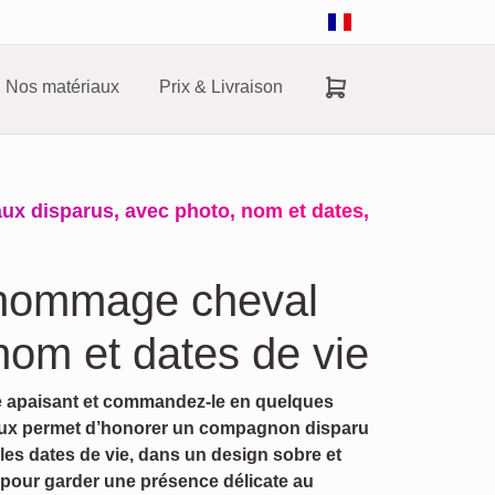
Nos matériaux
Prix & Livraison
x disparus, avec photo, nom et dates,
 hommage cheval
nom et dates de vie
e apaisant et commandez-le en quelques
aux permet d’honorer un compagnon disparu
les dates de vie, dans un design sobre et
r pour garder une présence délicate au