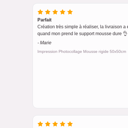
Parfait
Création très simple à réaliser, la livraison a é
quand mon prend le support mousse dure 👌 
- Marie
Impression Photocollage Mousse rigide 50x50cm