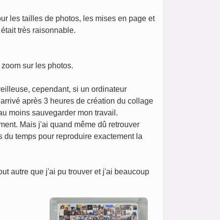
our les tailles de photos, les mises en page et
était très raisonnable.
n zoom sur les photos.
eilleuse, cependant, si un ordinateur
t arrivé après 3 heures de création du collage
 au moins sauvegarder mon travail.
ement. Mais j'ai quand même dû retrouver
ris du temps pour reproduire exactement la
 autre que j'ai pu trouver et j'ai beaucoup