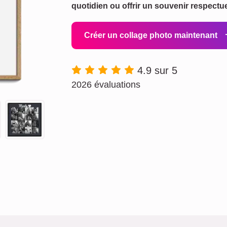
quotidien ou offrir un souvenir respectu
Créer un collage photo maintenant
4.9 sur 5
2026 évaluations