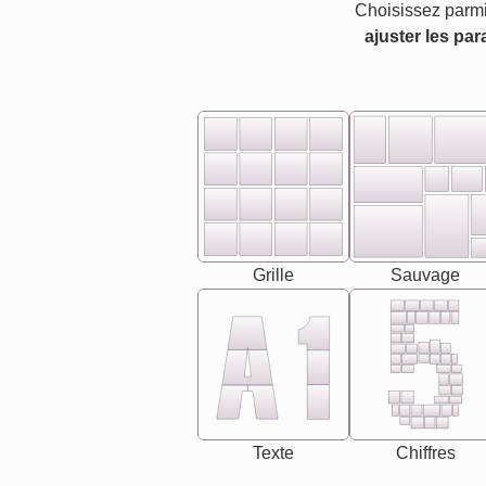
Choisissez parmi
ajuster les par
Grille
Sauvage
Texte
Chiffres