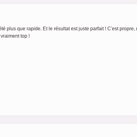
té plus que rapide. Et le résultat est juste parfait ! C'est propre, 
vraiment top !