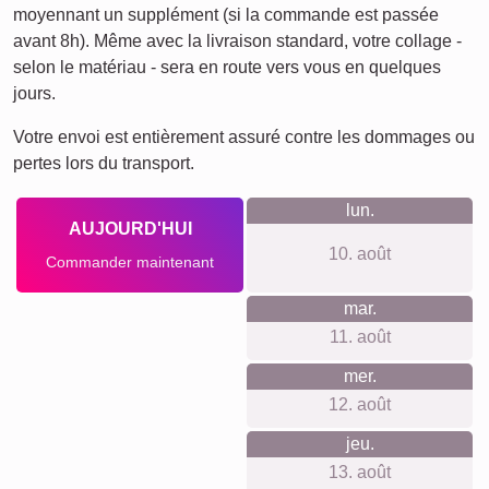
Ce que nous défendons
Notre philosophie est simple. Pas d'inscription ni de compte
nécessaire, pas de suivi ni de newsletter, pour une
tranquillité optimale. Nos prix incluent tout, même la
suspension murale, avec des matériaux et une qualité
d'impression premium. Nous prônons la durabilité et la
neutralité climatique, pour votre satisfaction et celle de notre
planète.
Quelque chose pour chaque
occasion...
Ce type de collage fait un merveilleux cadeau pour de
nombreuses occasions. Offrez-le à l'occasion d'un
anniversaire, pour Noël, ou simplement pour célébrer