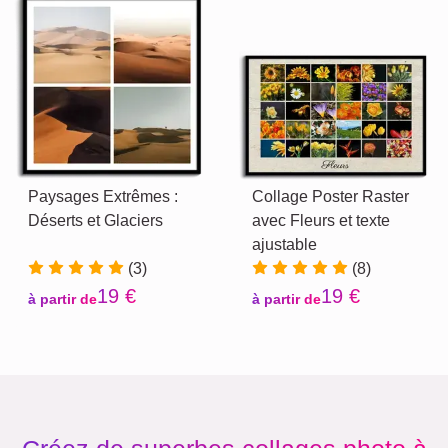
Paysages Extrêmes :
Collage Poster Raster
Déserts et Glaciers
avec Fleurs et texte
ajustable
(3)
(8)
19 €
19 €
à partir de
à partir de