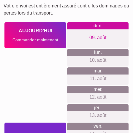
Votre envoi est entièrement assuré contre les dommages ou
pertes lors du transport.
dim.
AUJOURD'HUI
09. août
Commander maintenant
lun.
10. août
mar.
11. août
mer.
12. août
jeu.
13. août
ven.