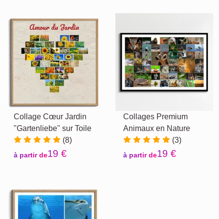
Collage Cœur Jardin
Collages Premium
"Gartenliebe" sur Toile
Animaux en Nature
(8)
(3)
19 €
19 €
à partir de
à partir de