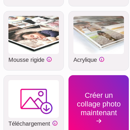
Mousse rigide
Acrylique
Créer un
collage photo
maintenant
Téléchargement