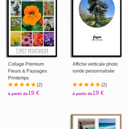
Collage Premium
Affiche verticale photo
Fleurs & Paysages
ronde personnalisée
Printemps
(2)
(2)
19 €
19 €
à partir de
à partir de