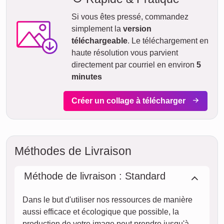
Si vous êtes pressé, commandez
simplement la
version
téléchargeable
. Le téléchargement en
haute résolution vous parvient
directement par courriel en environ
5
minutes
Créer un collage à télécharger
Méthodes de Livraison
Méthode de livraison : Standard
Dans le but d'utiliser nos ressources de manière
aussi efficace et écologique que possible, la
production de votre image peut prendre jusqu'à