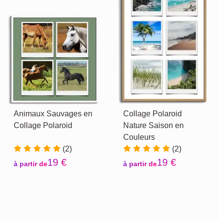
Animaux Sauvages en
Collage Polaroid
Collage Polaroid
Nature Saison en
Couleurs
(2)
(2)
19 €
19 €
à partir de
à partir de