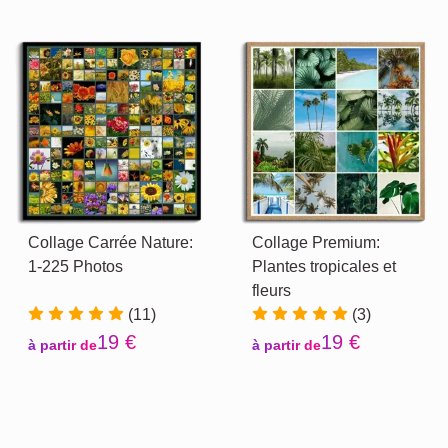
Collage Carrée Nature:
Collage Premium:
1-225 Photos
Plantes tropicales et
fleurs
(11)
(3)
19 €
19 €
à partir de
à partir de