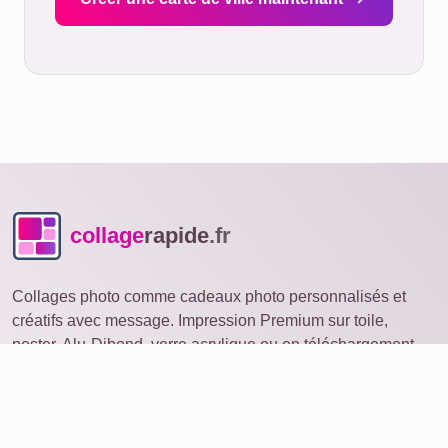
collage
rapide
.fr
Collages photo comme cadeaux photo personnalisés et
créatifs avec message. Impression Premium sur toile,
poster, Alu-Dibond, verre acrylique ou en téléchargement.
Collage photo
ouvrir sur un autre appareil