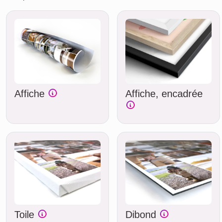
Affiche
Affiche, encadrée
Toile
Dibond