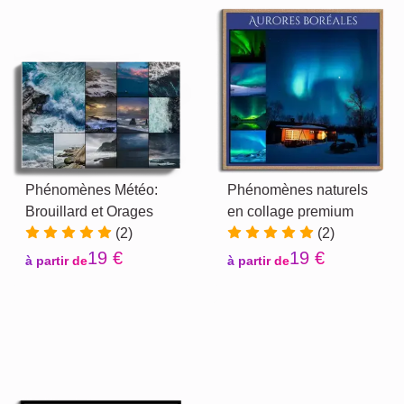
Phénomènes Météo:
Phénomènes naturels
Brouillard et Orages
en collage premium
(2)
(2)
19 €
19 €
à partir de
à partir de