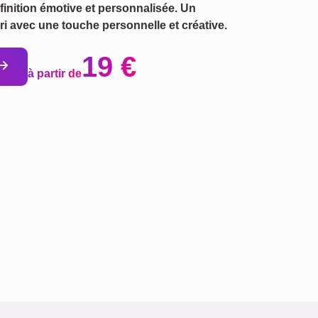
inition émotive et personnalisée. Un
i avec une touche personnelle et créative.
19 €
à partir de