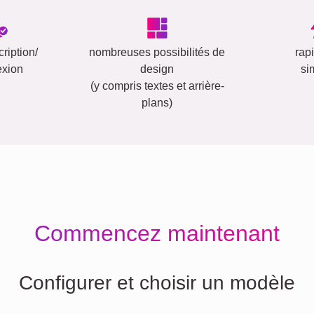
ription/
nombreuses possibilités de
rap
exion
design
si
(y compris textes et arrière-
plans)
Commencez maintenant
Configurer et choisir un modèle