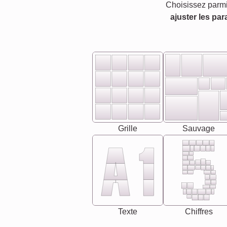
Choisissez parmi
ajuster les par
Grille
Sauvage
Texte
Chiffres