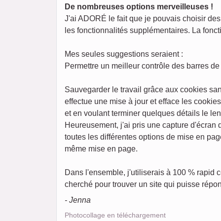
De nombreuses options merveilleuses !
J'ai ADORÉ le fait que je pouvais choisir des 
les fonctionnalités supplémentaires. La foncti
Mes seules suggestions seraient :
Permettre un meilleur contrôle des barres de 
Sauvegarder le travail grâce aux cookies san
effectue une mise à jour et efface les cookie
et en voulant terminer quelques détails le l
Heureusement, j'ai pris une capture d'écran
toutes les différentes options de mise en pag
même mise en page.
Dans l'ensemble, j'utiliserais à 100 % rapid
cherché pour trouver un site qui puisse répon
- Jenna
Photocollage en téléchargement