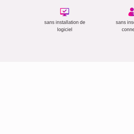
sans installation de
sans insc
logiciel
conn