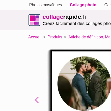
Photos mosaïques
Collage photo
Car
collage
rapide
.fr
Créez facilement des collages phot
Accueil
Produits
Affiche de définition, Ma
Previous