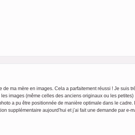
ie de ma mère en images. Cela a parfaitement réussi ! Je suis tr
é, les images (même celles des anciens originaux ou les petites)
photo a pu être positionnée de manière optimale dans le cadre.
ion supplémentaire aujourd'hui et j'ai fait une demande par e-ma