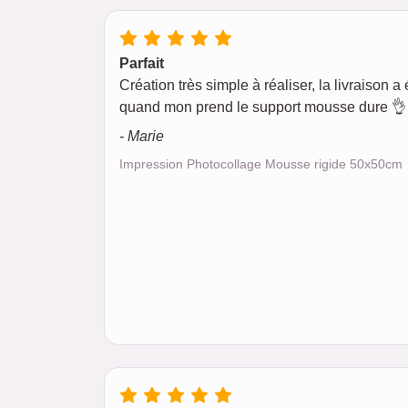
Parfait
Création très simple à réaliser, la livraison a é
quand mon prend le support mousse dure 👌 
- Marie
Impression Photocollage Mousse rigide 50x50cm