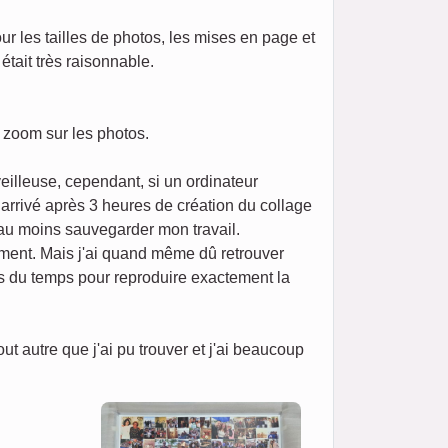
our les tailles de photos, les mises en page et
était très raisonnable.
n zoom sur les photos.
eilleuse, cependant, si un ordinateur
t arrivé après 3 heures de création du collage
 au moins sauvegarder mon travail.
ement. Mais j'ai quand même dû retrouver
ris du temps pour reproduire exactement la
 autre que j'ai pu trouver et j'ai beaucoup