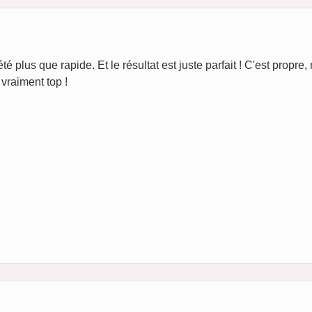
té plus que rapide. Et le résultat est juste parfait ! C'est propre, 
vraiment top !