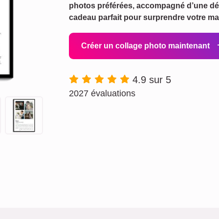
photos préférées, accompagné d’une déf
cadeau parfait pour surprendre votre mar
Créer un collage photo maintenant
4.9 sur 5
2027 évaluations