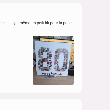
net .... Il y a même un petit kit pour la pose