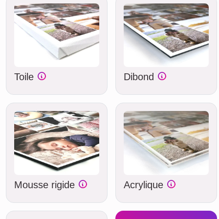
Toile
Dibond
Mousse rigide
Acrylique