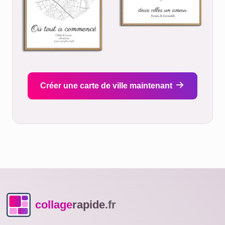
Créer une carte de ville maintenant
collage
rapide
.fr