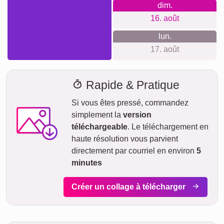
dim.
16. août
lun.
17. août
Rapide & Pratique
Si vous êtes pressé, commandez
simplement la
version
téléchargeable
. Le téléchargement en
haute résolution vous parvient
directement par courriel en environ
5
minutes
Créer un collage à télécharger