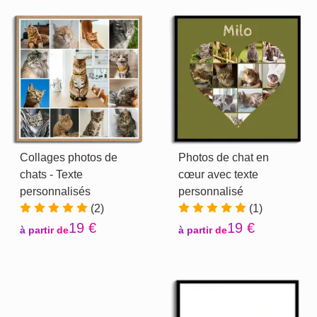
Collages photos de
Photos de chat en
chats - Texte
cœur avec texte
personnalisés
personnalisé
(2)
(1)
19 €
19 €
à partir de
à partir de