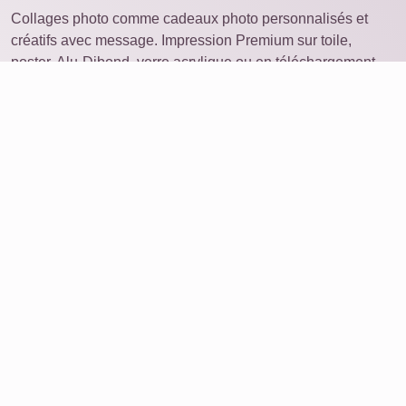
Collages photo comme cadeaux photo personnalisés et
créatifs avec message. Impression Premium sur toile,
poster, Alu-Dibond, verre acrylique ou en téléchargement.
Collage photo
ouvrir sur un autre appareil
Idées
Produits
Commander une photo
Collage avec de nombreuses photos
Service
Avis
À propos de nous
Supprimer les données
FAQ