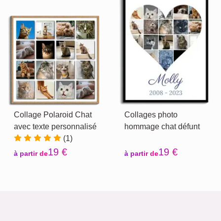
Collage Polaroid Chat
Collages photo
avec texte personnalisé
hommage chat défunt
(1)
19 €
19 €
à partir de
à partir de