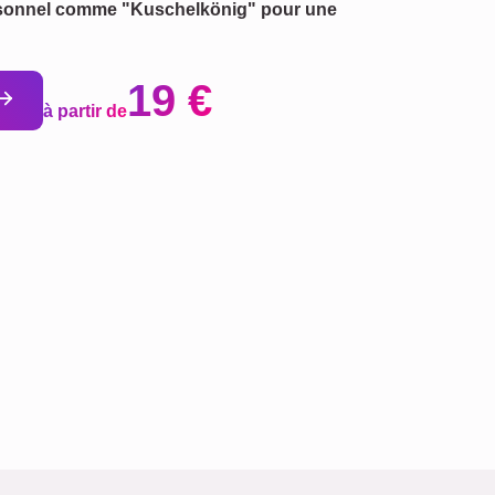
ersonnel comme "Kuschelkönig" pour une
19 €
à partir de