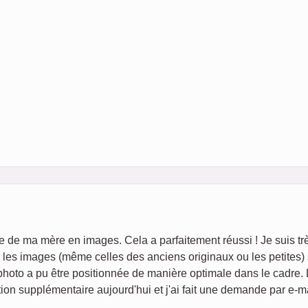
ie de ma mère en images. Cela a parfaitement réussi ! Je suis tr
é, les images (même celles des anciens originaux ou les petites)
photo a pu être positionnée de manière optimale dans le cadre.
ion supplémentaire aujourd'hui et j'ai fait une demande par e-ma