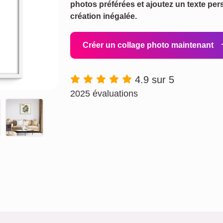
photos préférées et ajoutez un texte p
création inégalée.
Créer un collage photo maintenant
4.9 sur 5
2025 évaluations