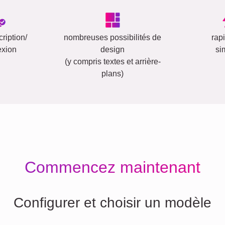
ription/
nombreuses possibilités de
rap
exion
design
si
(y compris textes et arrière-
plans)
Commencez maintenant
Configurer et choisir un modèle