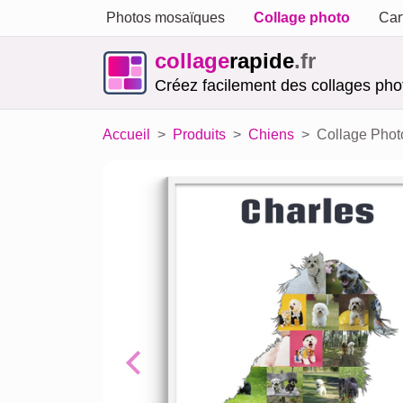
Photos mosaïques
Collage photo
Car
collage
rapide
.fr
Créez facilement des collages phot
Accueil
Produits
Chiens
Collage Phot
Previous