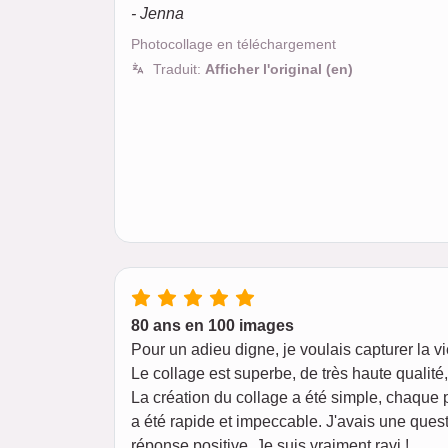
- Jenna
Photocollage en téléchargement
Traduit:
Afficher l'original (en)
80 ans en 100 images
Pour un adieu digne, je voulais capturer la v
Le collage est superbe, de très haute qualit
La création du collage a été simple, chaque 
a été rapide et impeccable. J'avais une quest
réponse positive. Je suis vraiment ravi !