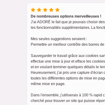
De nombreuses options merveilleuses !
J'ai ADORÉ le fait que je pouvais choisir des 
les fonctionnalités supplémentaires. La foncti
Mes seules suggestions seraient :
Permettre un meilleur contrôle des barres de 
Sauvegarder le travail grâce aux cookies san
effectue une mise à jour et efface les cookie
et en voulant terminer quelques détails le l
Heureusement, j'ai pris une capture d'écran
toutes les différentes options de mise en pag
même mise en page.
Dans l'ensemble, j'utiliserais à 100 % rapid
cherché pour trouver un site qui puisse répon