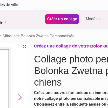
tes de ville
Créer un collage
Modèles
o !
o Silhouette Bolonka Zwetna Personnalisée
Créez une collage de votre Bolonka
Collage photo pe
Bolonka Zwetna 
chiens
Créez une œuvre d'art unique en immort
notre collage photo personnalisable ins
Next
Choisissez entre la silhouette assise ou