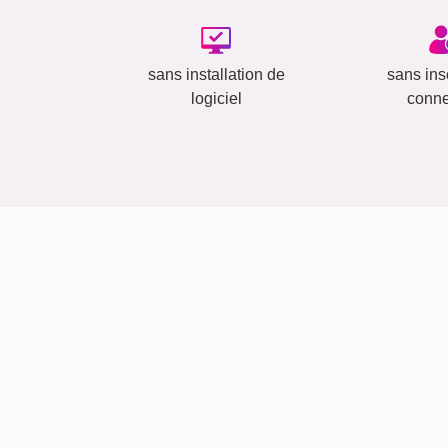
sans installation de
sans insc
logiciel
conn