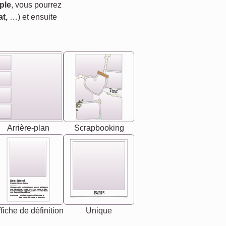
ple
, vous pourrez
t,
…) et ensuite
Text
Arrière-plan
Scrapbooking
Best Friend
[<NAME>] Noun, feminie
The person who understands you without explanation
you accepts just as you are. She's your partner in life's,
chaos your biggest supporter, and the one with whom
PARIS
you share your best memories.
Synonyms: Soulmate, closet confidante, sister at
heart person, life partner in adventure.
fiche de définition
Unique