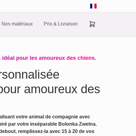
Nos matériaux
Prix & Livraison
, idéal pour les amoureux des chiens.
rsonnalisée
pour amoureux des
alisant votre animal de compagnie avec
piré par votre inséparable Bolonka Zwetna.
 debout, remplissez-la avec 15 à 20 de vos