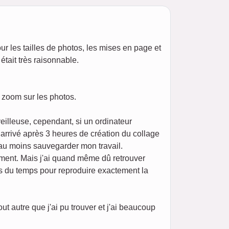
our les tailles de photos, les mises en page et
était très raisonnable.
n zoom sur les photos.
eilleuse, cependant, si un ordinateur
t arrivé après 3 heures de création du collage
 au moins sauvegarder mon travail.
ement. Mais j'ai quand même dû retrouver
ris du temps pour reproduire exactement la
 autre que j'ai pu trouver et j'ai beaucoup