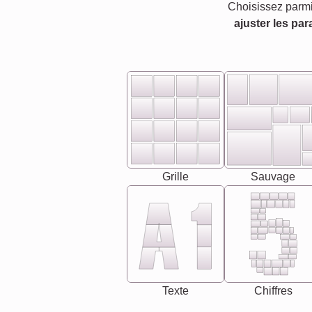
Choisissez parmi
ajuster les par
Grille
Sauvage
Texte
Chiffres