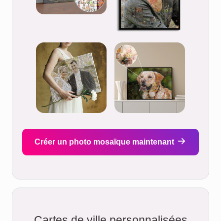
Créer un photo mosaïque maintenant
Cartes de ville personnalisées