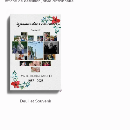
Affiche de définition, style dictionnaire
Deuil et Souvenir