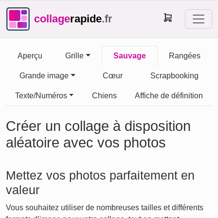
collage
rapide
.fr
Aperçu
Grille
Sauvage
Rangées
Grande image
Cœur
Scrapbooking
Texte/Numéros
Chiens
Affiche de définition
Créer un collage à disposition
aléatoire avec vos photos
Mettez vos photos parfaitement en
valeur
Vous souhaitez utiliser de nombreuses tailles et différents