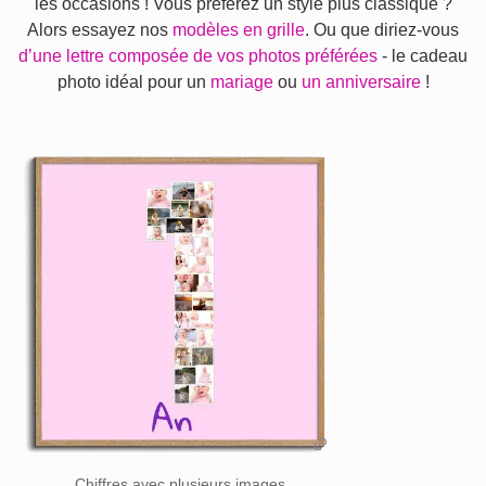
les occasions ! Vous préférez un style plus classique ?
Alors essayez nos
modèles en grille
. Ou que diriez-vous
d’une lettre composée de vos photos préférées
- le cadeau
photo idéal pour un
mariage
ou
un anniversaire
!
Chiffres avec plusieurs images