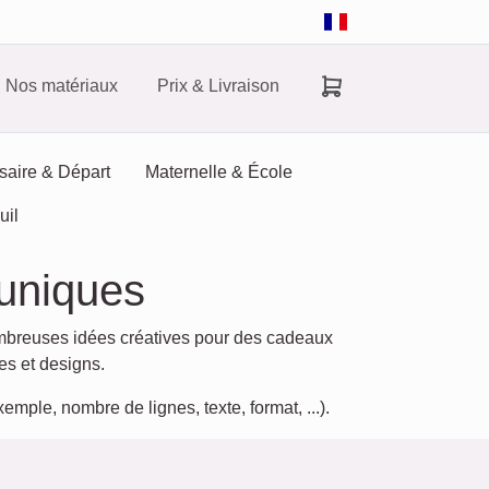
Nos matériaux
Prix & Livraison
saire & Départ
Maternelle & École
uil
 uniques
mbreuses idées créatives pour des cadeaux
es et designs.
emple, nombre de lignes, texte, format, ...).