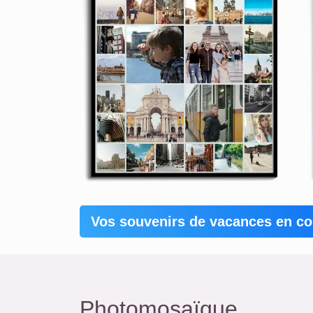
Vos souvenirs de vacances en co
Photomosaïque