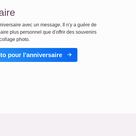
aire
iversaire avec un message. Il n'y a guère de
ire plus personnel que d'offrir des souvenirs
collage photo.
to pour l'anniversaire