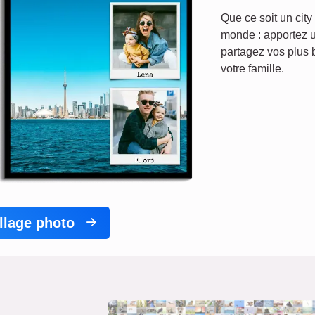
Que ce soit un city
monde : apportez 
partagez vos plus
votre famille.
llage photo