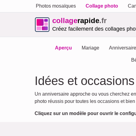
Photos mosaïques
Collage photo
Car
collage
rapide
.fr
Créez facilement des collages phot
Aperçu
Mariage
Anniversair
B
Idées et occasion
Un anniversaire approche ou vous cherchez e
photo réussis pour toutes les occasions et bien
Cliquez sur un modèle pour ouvrir le config