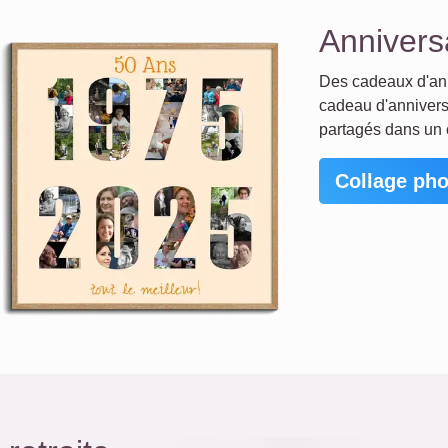
Annivers
Des cadeaux d'ann
cadeau d'anniversa
partagés dans un 
Collage pho