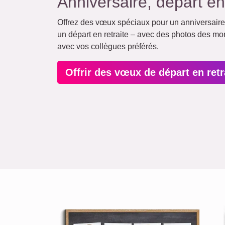
Anniversaire, départ en 
Offrez des vœux spéciaux pour un anniversaire 
un départ en retraite – avec des photos des m
avec vos collègues préférés.
Offrir des vœux de départ en ret