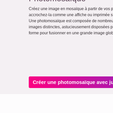
Créez une image en mosaïque à partir de vos p
accrochez-la comme une affiche ou imprimée su
Une photomosaïque est composée de nombreus
images distinctes, astucieusement disposées pa
forme pour fusionner en une grande image glob
Créer une photomosaïque avec j