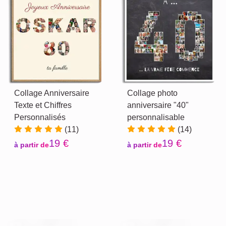
Collage Anniversaire
Collage photo
Texte et Chiffres
anniversaire "40"
Personnalisés
personnalisable
(11)
(14)
19 €
19 €
à partir de
à partir de