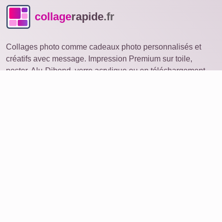
collage
rapide
.fr
Collages photo comme cadeaux photo personnalisés et
créatifs avec message. Impression Premium sur toile,
poster, Alu-Dibond, verre acrylique ou en téléchargement.
Collage photo
ouvrir sur un autre appareil
Idées
Produits
Commander une photo
Collage avec de nombreuses photos
Service
Avis