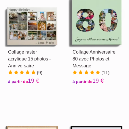
Collage raster
Collage Anniversaire
acrylique 15 photos -
80 avec Photos et
Anniversaire
Message
(9)
(11)
19 €
19 €
à partir de
à partir de