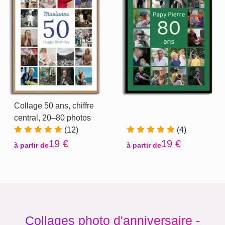
Collage 50 ans, chiffre
central, 20–80 photos
(12)
(4)
19 €
19 €
à partir de
à partir de
Collages photo d'anniversaire -