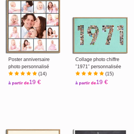
Poster anniversaire
Collage photo chiffre
photo personnalisé
"1971" personnalisée
(14)
(15)
19 €
19 €
à partir de
à partir de