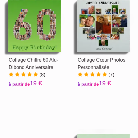
Collage Chiffre 60 Alu-
Collage Cœur Photos
Dibond Anniversaire
Personnalisée
(8)
(7)
19 €
19 €
à partir de
à partir de