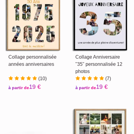
Collage personnalisée
Collage Anniversaire
années anniversaires
"35" personnalisée 12
photos
(10)
(7)
19 €
19 €
à partir de
à partir de