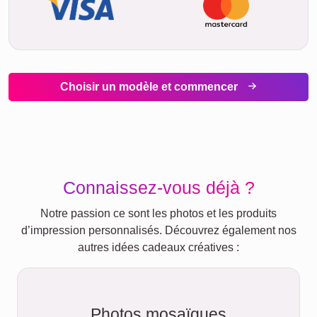
Choisir un modèle et commencer
Connaissez-vous déjà ?
Notre passion ce sont les photos et les produits
d’impression personnalisés. Découvrez également nos
autres idées cadeaux créatives :
Photos mosaïques