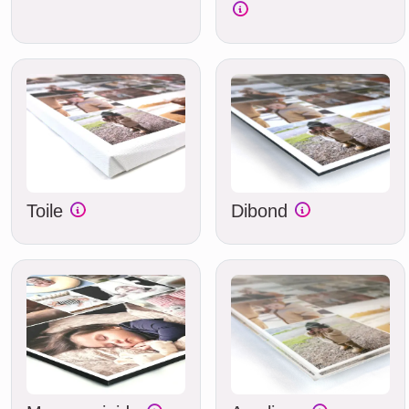
Toile
Dibond