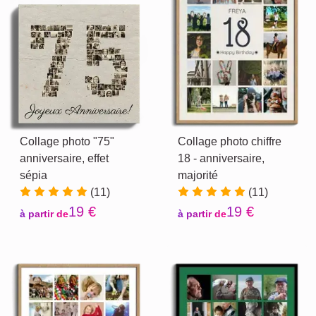
Collage photo "75"
Collage photo chiffre
anniversaire, effet
18 - anniversaire,
sépia
majorité
(11)
(11)
19 €
19 €
à partir de
à partir de