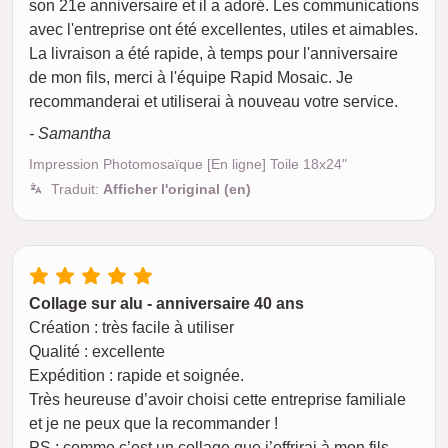
son 21e anniversaire et il a adoré. Les communications
avec l'entreprise ont été excellentes, utiles et aimables.
La livraison a été rapide, à temps pour l'anniversaire
de mon fils, merci à l'équipe Rapid Mosaic. Je
recommanderai et utiliserai à nouveau votre service.
- Samantha
Impression Photomosaïque [En ligne] Toile 18x24"
Traduit:
Afficher l'original (en)
Collage sur alu - anniversaire 40 ans
Création : très facile à utiliser
Qualité : excellente
Expédition : rapide et soignée.
Très heureuse d’avoir choisi cette entreprise familiale
et je ne peux que la recommander !
PS : comme c’est un collage que j’offrirai à mon fils