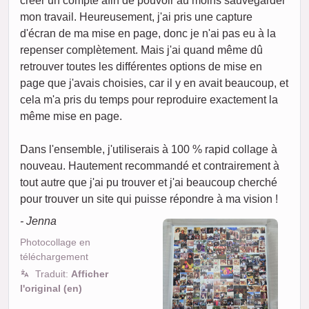
créer un compte afin de pouvoir au moins sauvegarder
mon travail. Heureusement, j'ai pris une capture
d'écran de ma mise en page, donc je n'ai pas eu à la
repenser complètement. Mais j'ai quand même dû
retrouver toutes les différentes options de mise en
page que j'avais choisies, car il y en avait beaucoup, et
cela m'a pris du temps pour reproduire exactement la
même mise en page.
Dans l'ensemble, j'utiliserais à 100 % rapid collage à
nouveau. Hautement recommandé et contrairement à
tout autre que j'ai pu trouver et j'ai beaucoup cherché
pour trouver un site qui puisse répondre à ma vision !
- Jenna
Photocollage en
téléchargement
Traduit:
Afficher
l'original (en)