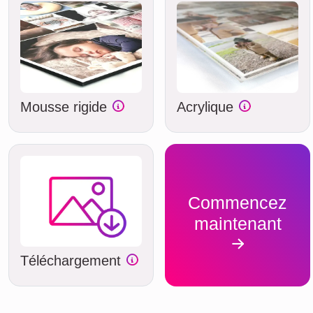
Mousse rigide
Acrylique
Commencez
maintenant
Téléchargement