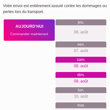
Ce que nous défendons
Notre boutique s'engage à respecter votre vie privée grâce
à une navigation sans obligation de création de compte ni
suivi, avec des prix transparents et sans frais cachés. Nous
utilisons des matériaux durables et notre production est
climatiquement neutre, garantissant ainsi un artisanat local
de qualité et respectueux de l'environnement.
Quelque chose pour chaque
occasion...
Les photo-collages sont des cadeaux parfaits pour de
nombreuses occasions. Qu'il s'agisse d'un anniversaire,