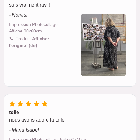
suis vraiment ravi !
- Norvisi
Impression Photocollage
Affiche 90x60cm
Traduit:
Afficher
l'original (de)
toile
nous avons adoré la toile
- Maria Isabel
Impression Photocollage Toile 60x40cm