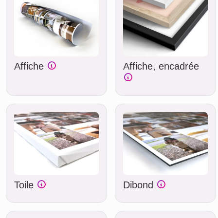
Affiche
Affiche, encadrée
Toile
Dibond