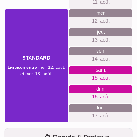
d'une fête des mères, d'un mariage ou simplement pour
exprimer votre affection, personnaliser un collage avec des
souvenirs partagés rend chaque événement mémorable et
chargé d'émotion.
Créer un collage
Délai de livraison et aperçu de
livraison
Nous ne voulons pas faire de fausses promesses de
livraison. Avec notre aperçu de livraison, vous pouvez voir à