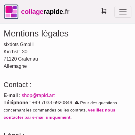
collage
rapide
.fr
Mentions légales
sixdots GmbH
Kirchstr. 30
71120 Grafenau
Allemagne
Contact :
E-mail :
shop@rapid.art
Téléphone :
+49 7033 6920849
Pour des questions
concernant les commandes ou les contrats,
veuillez nous
contacter par e-mail uniquement
.