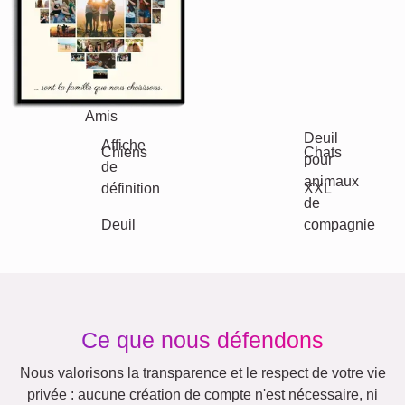
Chiffres
Anniversaire
Nature
Rétro