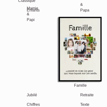
Classique
Naissance
Maman & Papa
Enfants
Mamie & Papi