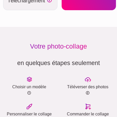
Téléchargement
Votre photo-collage
en quelques étapes seulement
Choisir un modèle
Téléverser des photos
Personnaliser le collage
Commander le collage