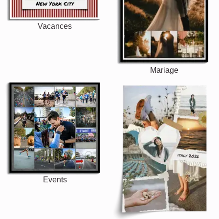
Vacances
Mariage
Events