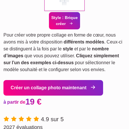
Style : Brique
créer
Pour créer votre propre collage en forme de cœur, nous
avons mis à votre disposition
différents modèles
. Ceux-ci
se distinguent à la fois par le
style
et par le
nombre
d’images
que vous pouvez utiliser.
Cliquez simplement
sur l’un des exemples ci-dessus
pour sélectionner le
modèle souhaité et le configurer selon vos envies.
Créer un collage photo maintenant
19 €
à partir de
4.9 sur 5
2027 évaluations