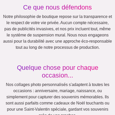
Anniversaire
Nature
Rétro