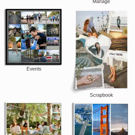
Mariage
Events
Scrapbook