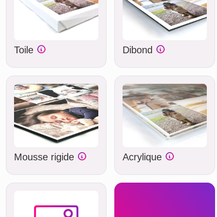
Toile
Dibond
Mousse rigide
Acrylique