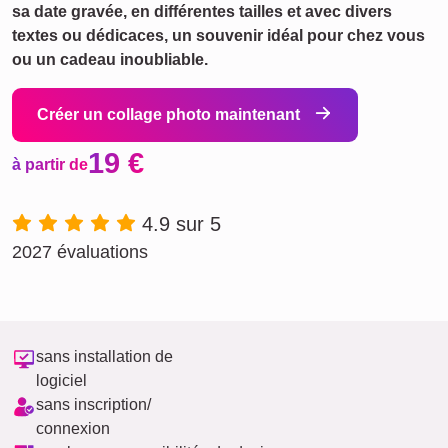
sa date gravée, en différentes tailles et avec divers
textes ou dédicaces, un souvenir idéal pour chez vous
ou un cadeau inoubliable.
Créer un collage photo maintenant
19 €
à partir de
4.9 sur 5
2027 évaluations
sans installation de
logiciel
sans inscription/
connexion