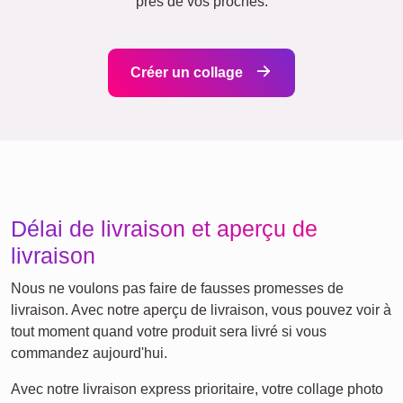
Cœur
Équipe
Beaucoup !