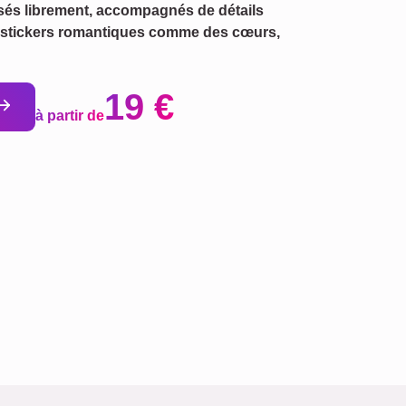
sés librement, accompagnés de détails
ts stickers romantiques comme des cœurs,
19 €
à partir de