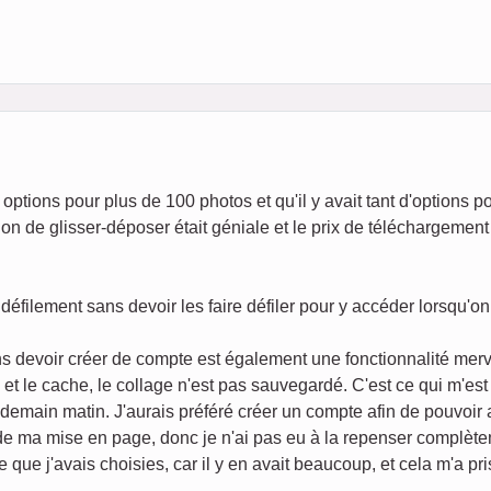
options pour plus de 100 photos et qu'il y avait tant d'options p
on de glisser-déposer était géniale et le prix de téléchargement 
défilement sans devoir les faire défiler pour y accéder lorsqu'o
s devoir créer de compte est également une fonctionnalité merv
s et le cache, le collage n'est pas sauvegardé. C'est ce qui m'es
endemain matin. J'aurais préféré créer un compte afin de pouvoir
 de ma mise en page, donc je n'ai pas eu à la repenser complèt
e que j'avais choisies, car il y en avait beaucoup, et cela m'a p