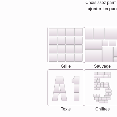
Choisissez parmi
ajuster les par
Grille
Sauvage
Texte
Chiffres