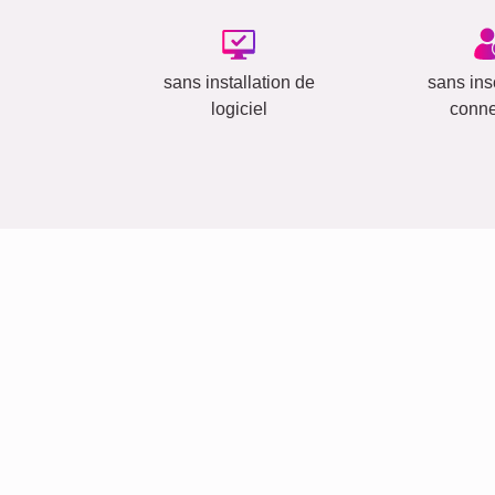
sans installation de
sans insc
logiciel
conn