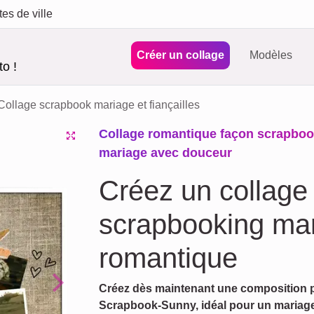
tes de ville
Créer un collage
Modèles
o !
Collage scrapbook mariage et fiançailles
Collage romantique façon scrapbook
mariage avec douceur
Créez un collage
scrapbooking mari
romantique
Créez dès maintenant une composition p
Next
Scrapbook-Sunny, idéal pour un mariage 