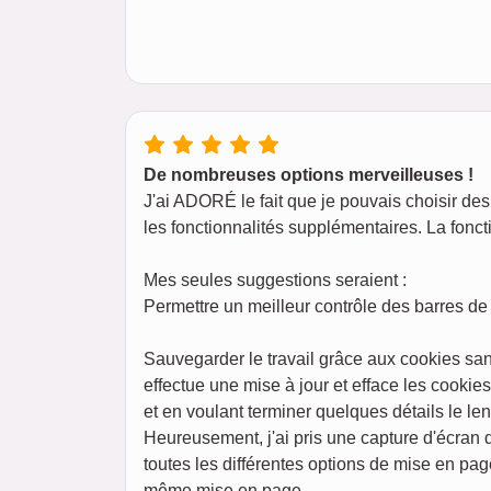
De nombreuses options merveilleuses !
J'ai ADORÉ le fait que je pouvais choisir des 
les fonctionnalités supplémentaires. La foncti
Mes seules suggestions seraient :
Permettre un meilleur contrôle des barres de 
Sauvegarder le travail grâce aux cookies san
effectue une mise à jour et efface les cookie
et en voulant terminer quelques détails le l
Heureusement, j'ai pris une capture d'écran
toutes les différentes options de mise en pag
même mise en page.