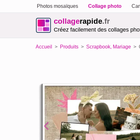
Photos mosaïques
Collage photo
Car
collage
rapide
.fr
Créez facilement des collages phot
Accueil
Produits
Scrapbook, Mariage
Previous