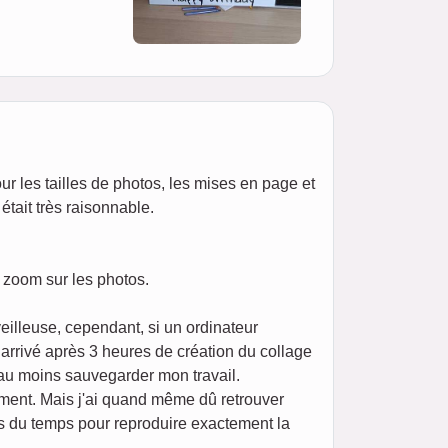
our les tailles de photos, les mises en page et
était très raisonnable.
n zoom sur les photos.
eilleuse, cependant, si un ordinateur
t arrivé après 3 heures de création du collage
 au moins sauvegarder mon travail.
ement. Mais j'ai quand même dû retrouver
ris du temps pour reproduire exactement la