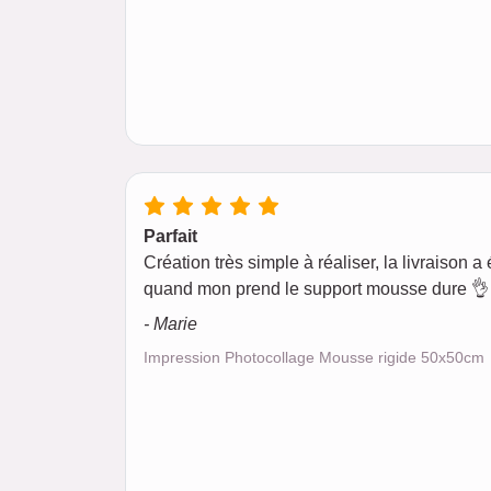
Parfait
Création très simple à réaliser, la livraison a é
quand mon prend le support mousse dure 👌 
- Marie
Impression Photocollage Mousse rigide 50x50cm