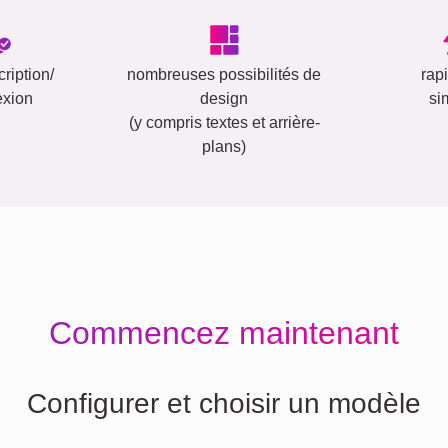
ription/
nombreuses possibilités de
rap
exion
design
si
(y compris textes et arrière-
plans)
Commencez maintenant
Configurer et choisir un modèle