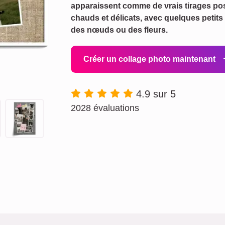
apparaissent comme de vrais tirages po
chauds et délicats, avec quelques peti
des nœuds ou des fleurs.
Créer un collage photo maintenant
4.9 sur 5
2028 évaluations