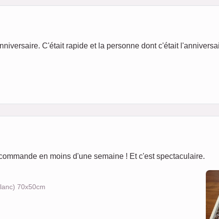
iversaire. C'était rapide et la personne dont c'était l'anniversai
u ma commande en moins d'une semaine ! Et c'est spectaculaire.
 blanc) 70x50cm