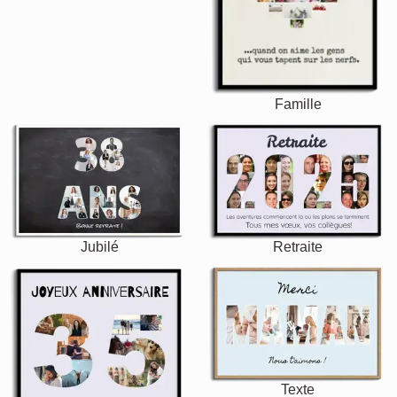
Famille
Jubilé
Retraite
Texte