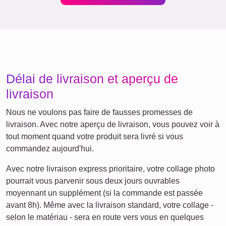
Affiche de définition
Deuil pour animaux de
Deuil
compagnie
Ce que nous défendons