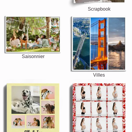
Scrapbook
Saisonnier
Villes