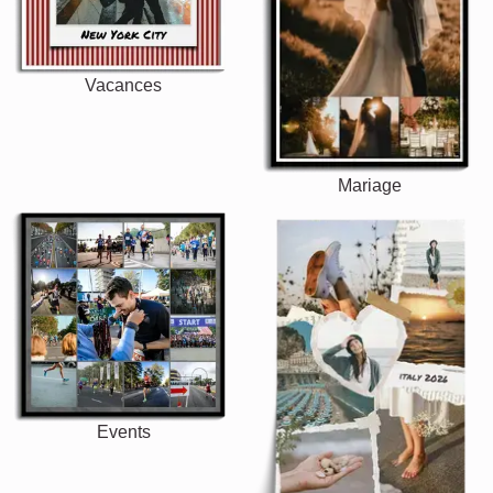
Vacances
Mariage
Events