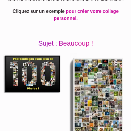
Cliquez sur un exemple
pour créer votre collage
personnel.
Sujet : Beaucoup !