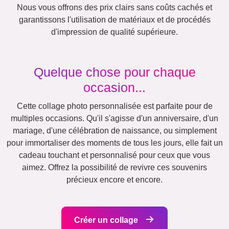
Chats
Chiens
XXL