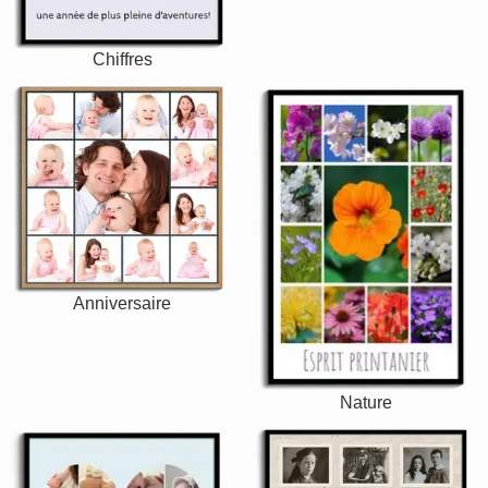
Chiffres
Anniversaire
Nature