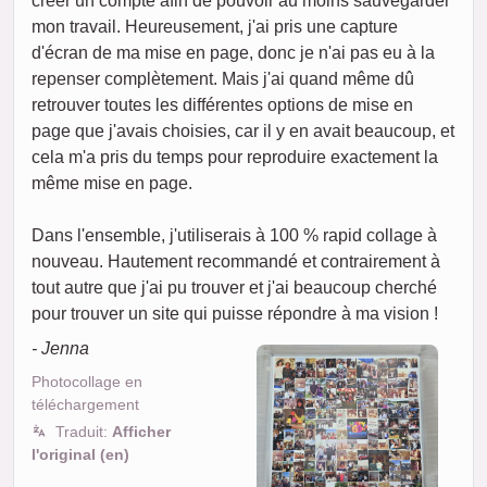
créer un compte afin de pouvoir au moins sauvegarder
mon travail. Heureusement, j'ai pris une capture
d'écran de ma mise en page, donc je n'ai pas eu à la
repenser complètement. Mais j'ai quand même dû
retrouver toutes les différentes options de mise en
page que j'avais choisies, car il y en avait beaucoup, et
cela m'a pris du temps pour reproduire exactement la
même mise en page.
Dans l'ensemble, j'utiliserais à 100 % rapid collage à
nouveau. Hautement recommandé et contrairement à
tout autre que j'ai pu trouver et j'ai beaucoup cherché
pour trouver un site qui puisse répondre à ma vision !
- Jenna
Photocollage en
téléchargement
Traduit:
Afficher
l'original (en)