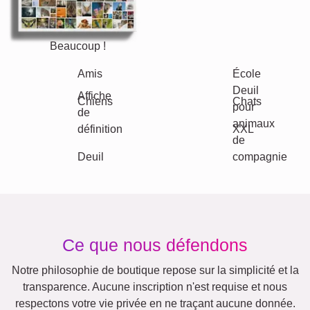
Beaucoup !
Amis
École