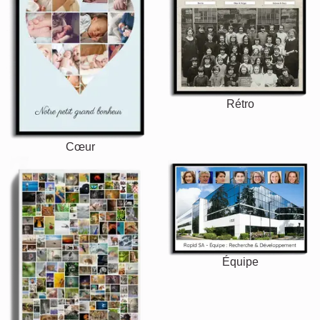
Rétro
Cœur
Équipe