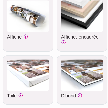
Affiche
Affiche, encadrée
Toile
Dibond