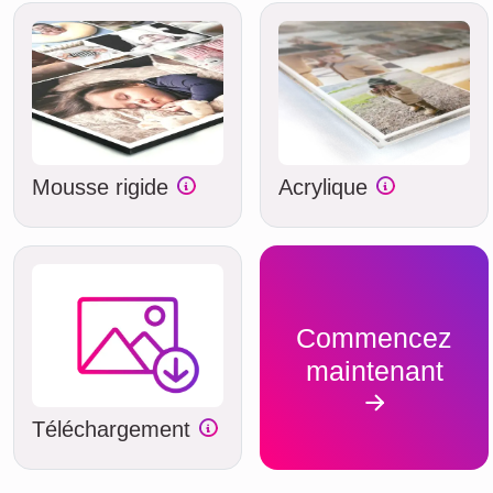
Mousse rigide
Acrylique
Commencez
maintenant
Téléchargement