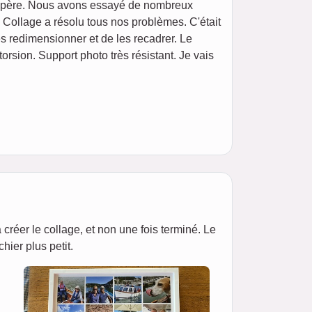
n père. Nous avons essayé de nombreux
id Collage a résolu tous nos problèmes. C'était
les redimensionner et de les recadrer. Le
torsion. Support photo très résistant. Je vais
 à créer le collage, et non une fois terminé. Le
hier plus petit.