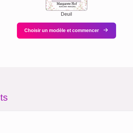
Margarete Hof
02.05.1940 - 08.04.2021
Deuil
Choisir un modèle et commencer
ts