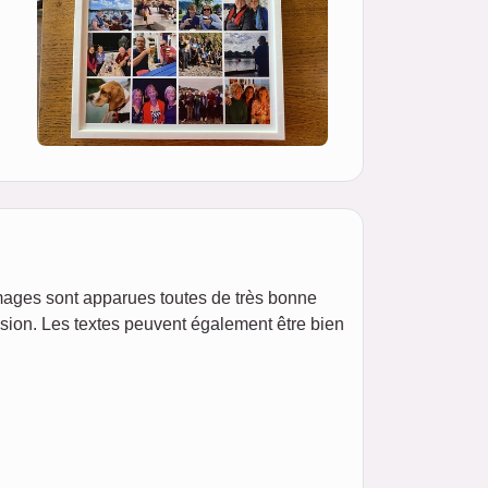
 images sont apparues toutes de très bonne
asion. Les textes peuvent également être bien