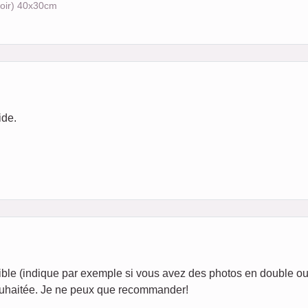
noir) 40x30cm
ide.
sible (indique par exemple si vous avez des photos en double o
 souhaitée. Je ne peux que recommander!