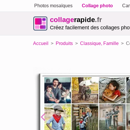
Photos mosaïques
Collage photo
Car
collage
rapide
.fr
Créez facilement des collages phot
Accueil
Produits
Classique, Famille
C
Previous