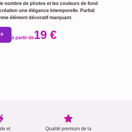
 le nombre de photos et les couleurs de fond
création une élégance intemporelle. Parfait
omme élément décoratif marquant.
19 €
à partir de
ide et
Qualité premium de la