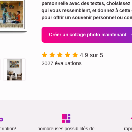
personnelle avec des textes, choisissez
qui vous ressemblent, et donnez à cette 
pour offrir un souvenir personnel ou c
Créer un collage photo maintenant
4.9 sur 5
2027 évaluations
ription/
nombreuses possibilités de
rap