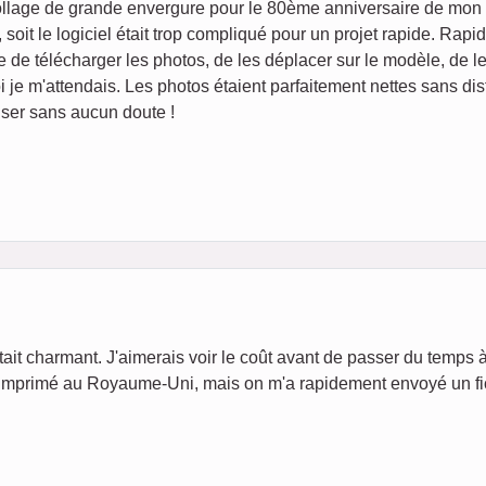
collage de grande envergure pour le 80ème anniversaire de mo
d, soit le logiciel était trop compliqué pour un projet rapide. Rap
ile de télécharger les photos, de les déplacer sur le modèle, de 
oi je m'attendais. Les photos étaient parfaitement nettes sans dis
liser sans aucun doute !
at était charmant. J'aimerais voir le coût avant de passer du temps
tre imprimé au Royaume-Uni, mais on m'a rapidement envoyé un fic