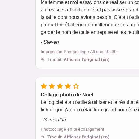
Ma femme et moi essayions de réaliser un 
autres sites et soit ce n'était pas assez gran
la taille dont nous avions besoin. C'était fac
produit fini était encore meilleur que ce à qu
garder le nom de cette entreprise et les réuti
- Steven
Impression Photocollage Affiche 40x30"
Traduit:
Afficher l'original (en)
Collage photo de Noël
Le logiciel était facile à utiliser et le résult
fichier que j'ai reçu était trop grand pour ê
- Samantha
Photocollage en téléchargement
Traduit:
Afficher l'original (en)