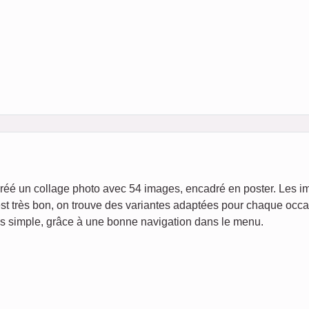
ai créé un collage photo avec 54 images, encadré en poster. Les
 est très bon, on trouve des variantes adaptées pour chaque occ
très simple, grâce à une bonne navigation dans le menu.