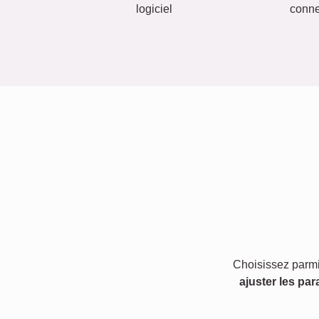
logiciel
conn
Choisissez parmi
ajuster les par