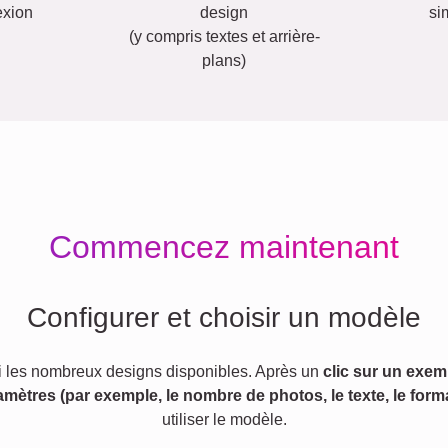
exion
design
si
(y compris textes et arrière-
plans)
Commencez maintenant
Configurer et choisir un modèle
 les nombreux designs disponibles. Après un
clic sur un exem
amètres (par exemple, le nombre de photos, le texte, le forma
utiliser le modèle.