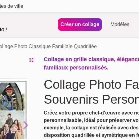
tes de ville
Créer un collage
Modèles
o !
ollage Photo Classique Familiale Quadrillée
Collage en grille classique, élégan
familiaux personnalisés.
Collage Photo Fa
Souvenirs Person
Créez votre propre chef-d'œuvre avec no
personnalisable, idéal pour préserver vo
exemple, la collage est réalisée avec des
Next
disposition quadrillée et symétrique en