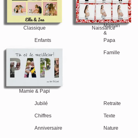
Classique
Naissance
Maman & Papa
Enfants