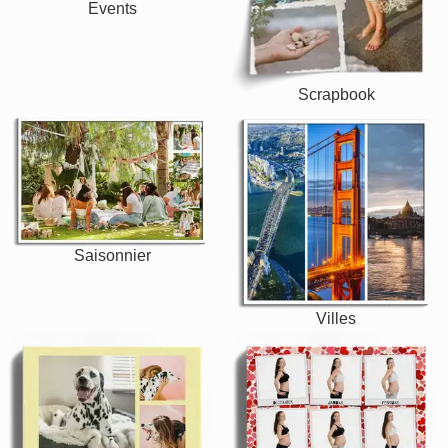
Events
Scrapbook
Saisonnier
Villes