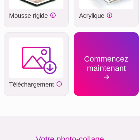
Mousse rigide
Acrylique
Commencez
maintenant
Téléchargement
Votre photo-collage