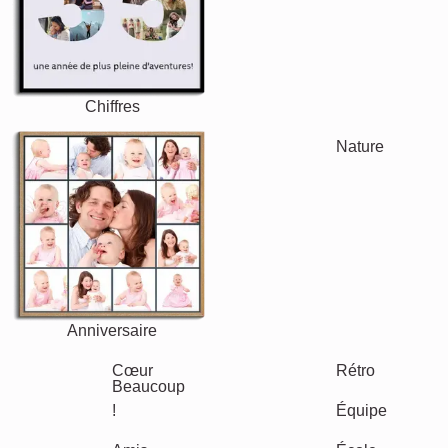
Maman & Papa
Enfants
Mamie & Papi