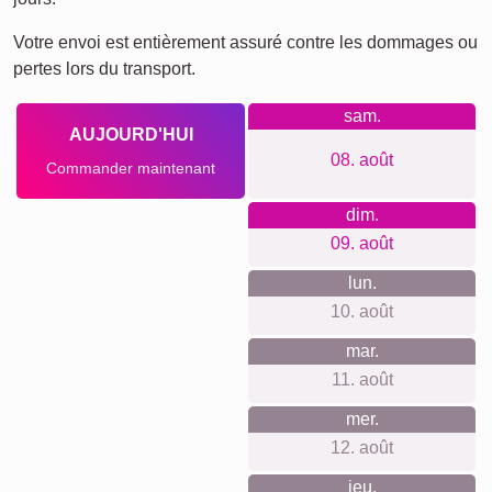
occasion...
Offrez ce collage photo personnalisé pour des occasions
spéciales telles que les anniversaires, les
commémorations, les naissances, ou même simplement
pour orner votre chez-vous avec des souvenirs
inoubliables. C'est une idée de cadeau parfaite pour les
êtres chers, que ce soit pour marquer une étape importante
de la vie ou pour créer un point focal unique dans n'importe
quelle pièce.
Créer un collage