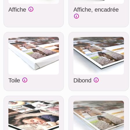
Affiche
Affiche, encadrée
Toile
Dibond