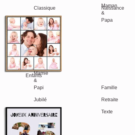
Saisonnier
Villes
Classique
Naissance