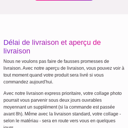
Ce que nous défendons
Notre philosophie est centrée sur la transparence, la
simplicité et le respect de votre vie privée. Aucun compte ou
abonnement n'est requis, et nous garantissons l'absence
totale de suivi. Les prix incluent tout, y compris le système
de suspension murale. Notre engagement est de vous offrir
des produits premium tout en respectant notre
environnement de manière durable et neutre en carbone.
Nos applications Web conviviales et notre impression de
qualité supérieure assurent votre satisfaction.
Quelque chose pour chaque