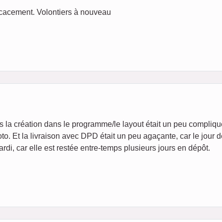
icacement. Volontiers à nouveau
 la création dans le programme/le layout était un peu compliquée
o. Et la livraison avec DPD était un peu agaçante, car le jour de
rdi, car elle est restée entre-temps plusieurs jours en dépôt.