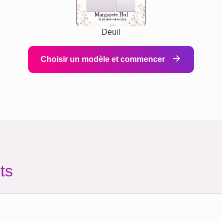
Margarete Hof
02.05.1940 - 08.04.2021
Deuil
Choisir un modèle et commencer
ts