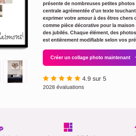
présente de nombreuses petites photos
centrale agrémentée d'un texte touchant 
exprimer votre amour à des êtres chers 
comme pièce décorative pour la maison 
des jubilés. Chaque élément, des photos a
est entièrement modifiable selon vos pr
Créer un collage photo maintenant
4.9 sur 5
2028 évaluations