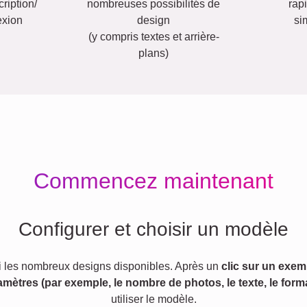
ription/
nombreuses possibilités de
rap
exion
design
si
(y compris textes et arrière-
plans)
Commencez maintenant
Configurer et choisir un modèle
 les nombreux designs disponibles. Après un
clic sur un exem
amètres (par exemple, le nombre de photos, le texte, le forma
utiliser le modèle.