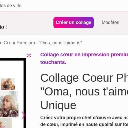
tes de ville
Créer un collage
Modèles
o !
e Cœur Premium - "Oma, nous t'aimons"
Collage cœur en impression premiu
touchants.
Collage Coeur P
"Oma, nous t'aim
Unique
Créez votre propre chef-d'œuvre avec no
Next
de cœur, imprimé en haute qualité sur fon