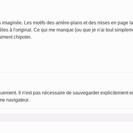
imaginée. Les motifs des arrière-plans et des mises en page la
dèles à l'original. Ce qui me manque (ou que je n'ai tout simple
aiment chipoter.
uement. Il n'est pas nécessaire de sauvegarder explicitement en c
me navigateur.