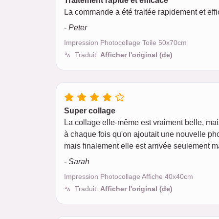
Traitement rapide et efficace
La commande a été traitée rapidement et eff
- Peter
Impression Photocollage Toile 50x70cm
Traduit:
Afficher l'original (de)
Super collage
La collage elle-même est vraiment belle, mais
à chaque fois qu'on ajoutait une nouvelle phot
mais finalement elle est arrivée seulement ma
- Sarah
Impression Photocollage Affiche 40x40cm
Traduit:
Afficher l'original (de)