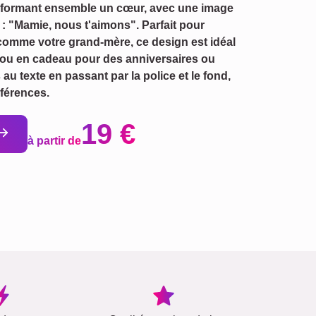
 formant ensemble un cœur, avec une image
: "Mamie, nous t'aimons". Parfait pour
comme votre grand-mère, ce design est idéal
ou en cadeau pour des anniversaires ou
u texte en passant par la police et le fond,
éférences.
19 €
à partir de