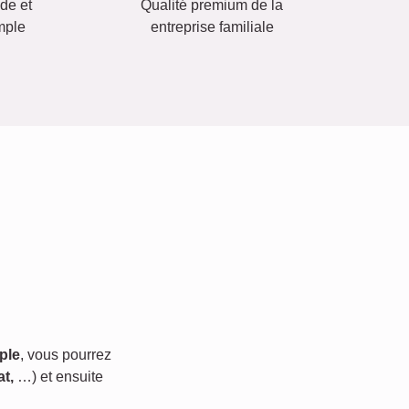
ide et
Qualité premium de la
mple
entreprise familiale
ple
, vous pourrez
t,
…) et ensuite