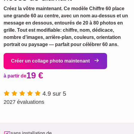
Créez la vôtre maintenant. Ce modèle Chiffre 60 place
une grande 60 au centre, avec un nom au-dessus et un
message en dessous, entourés de 20 à 80 photos en
grille. Tout est modifiable: chiffre, nom, dédicace,
nombre d’images, arrière-plan, couleurs, orientation
portrait ou paysage — parfait pour célébrer 60 ans.
Créer un collage photo maintenant
19 €
à partir de
4.9 sur 5
2027 évaluations
sans installation de