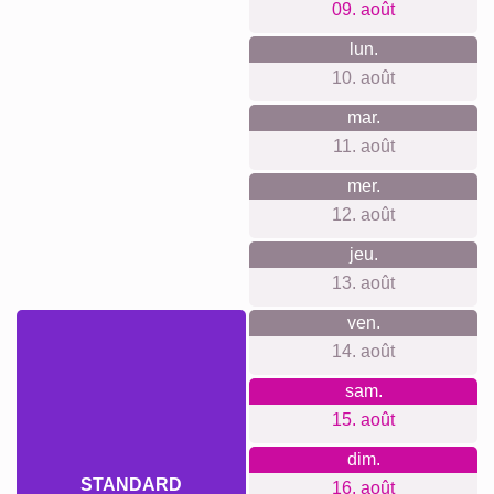
Mères/Pères pour marquer cette étape. Une manière
élégante de raconter six décennies de souvenirs.
Créer un collage
Délai de livraison et aperçu de
livraison
Nous ne voulons pas faire de fausses promesses de
livraison. Avec notre aperçu de livraison, vous pouvez voir à
tout moment quand votre produit sera livré si vous
commandez aujourd'hui.