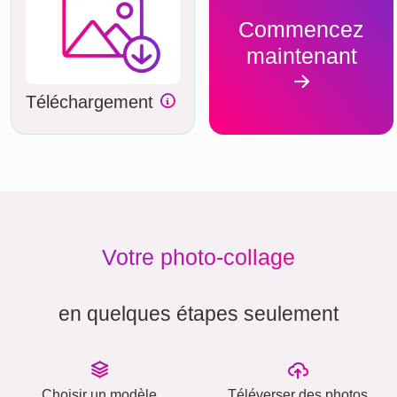
Commencez
maintenant
Téléchargement
Votre photo-collage
en quelques étapes seulement
Choisir un modèle
Téléverser des photos