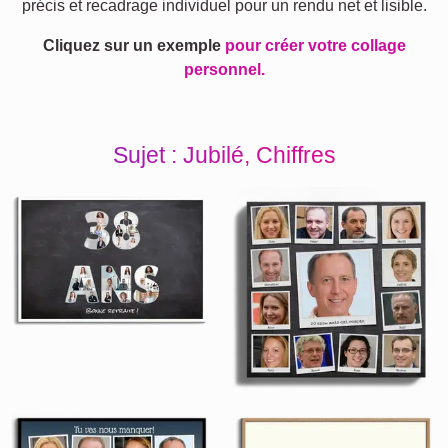
précis et recadrage individuel pour un rendu net et lisible.
Cliquez sur un exemple
pour créer votre collage
personnel.
Sujet : Jubilé, Chiffres