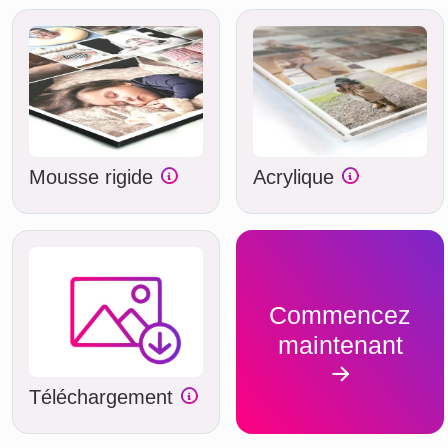
Mousse rigide
Acrylique
Commencez
maintenant
Téléchargement