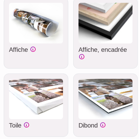
Affiche
Affiche, encadrée
Toile
Dibond