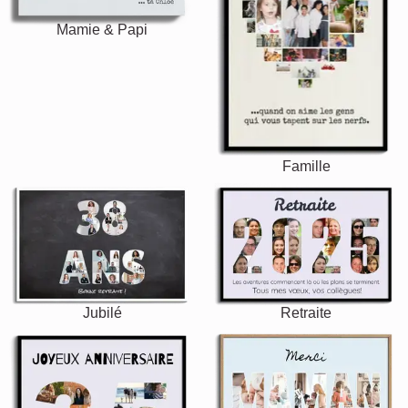
Mamie & Papi
Famille
Jubilé
Retraite