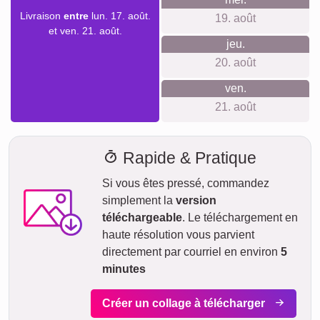
pour décorer la maison avec des souvenirs communs.
Créer un collage
Délai de livraison et aperçu de
livraison
Nous ne voulons pas faire de fausses promesses de
livraison. Avec notre aperçu de livraison, vous pouvez voir à
tout moment quand votre produit sera livré si vous
commandez aujourd'hui.
Avec notre livraison express prioritaire, votre collage photo