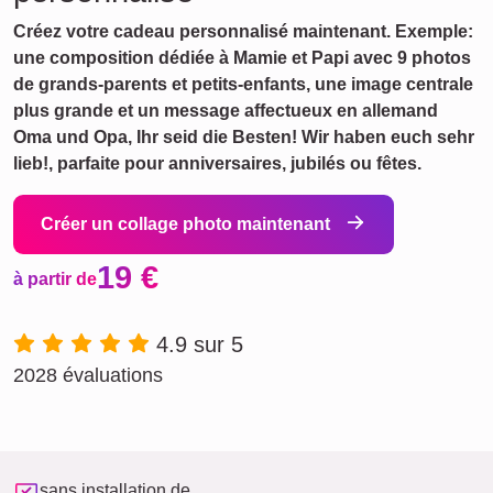
Créez votre cadeau personnalisé maintenant. Exemple:
une composition dédiée à Mamie et Papi avec 9 photos
de grands-parents et petits-enfants, une image centrale
plus grande et un message affectueux en allemand
Oma und Opa, Ihr seid die Besten! Wir haben euch sehr
lieb!, parfaite pour anniversaires, jubilés ou fêtes.
Créer un collage photo maintenant
19 €
à partir de
4.9 sur 5
2028 évaluations
sans installation de