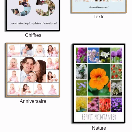
Texte
Chiffres
Anniversaire
Nature