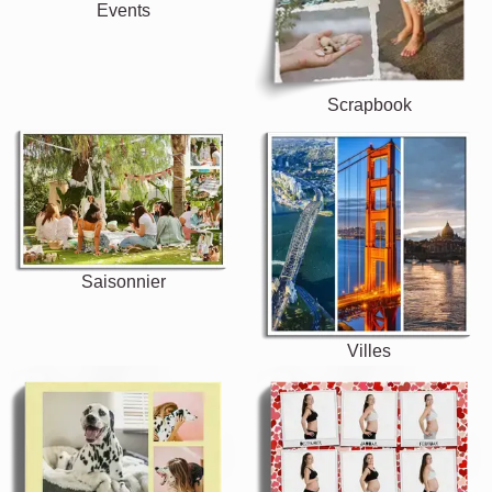
Events
Scrapbook
Saisonnier
Villes