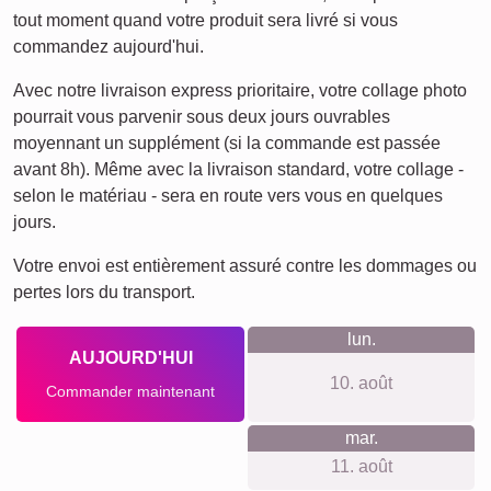
Affiche de définition
Deuil pour animaux de
Deuil
compagnie