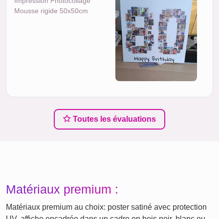
Impression Photocollage
Mousse rigide 50x50cm
Toutes les évaluations
Matériaux premium :
Matériaux premium au choix: poster satiné avec protection
UV, affiche encadrée dans un cadre en bois noir, blanc ou