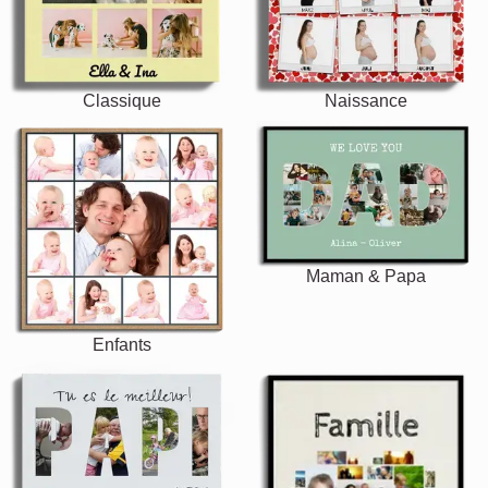
Classique
Naissance
Maman & Papa
Enfants