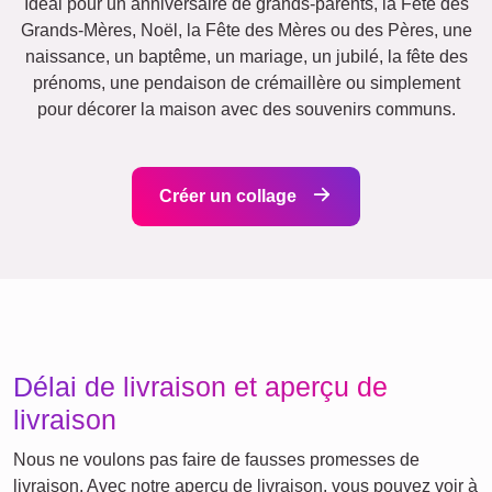
Chats
Chiens
XXL