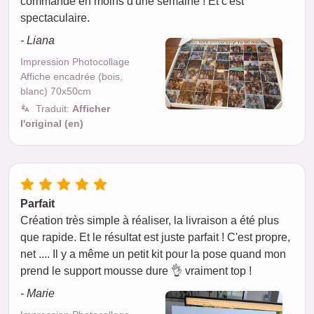
commande en moins d'une semaine ! Et c'est
spectaculaire.
- Liana
Impression Photocollage
Affiche encadrée (bois,
blanc) 70x50cm
Traduit:
Afficher
l'original (en)
Parfait
Création très simple à réaliser, la livraison a été plus
que rapide. Et le résultat est juste parfait ! C'est propre,
net .... Il y a même un petit kit pour la pose quand mon
prend le support mousse dure 👌 vraiment top !
- Marie