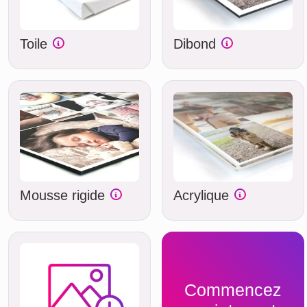
Toile
Dibond
Mousse rigide
Acrylique
Commencez