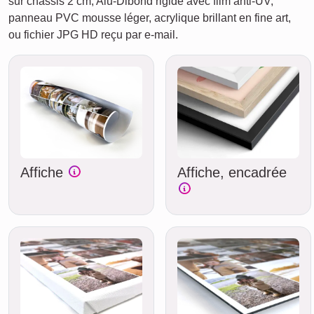
sur châssis 2 cm, Alu-Dibond rigide avec film anti-UV,
panneau PVC mousse léger, acrylique brillant en fine art,
ou fichier JPG HD reçu par e-mail.
Affiche
Affiche, encadrée