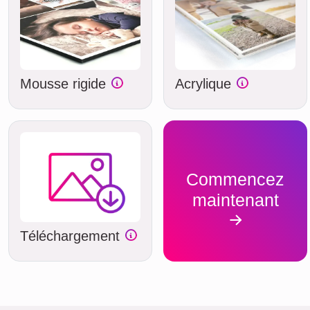
Mousse rigide
Acrylique
Commencez
maintenant
Téléchargement