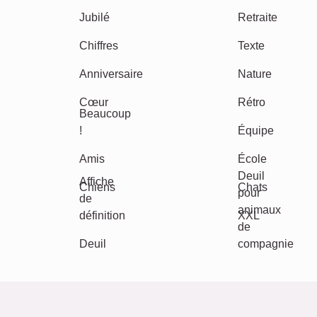
Autres idées, exemples: