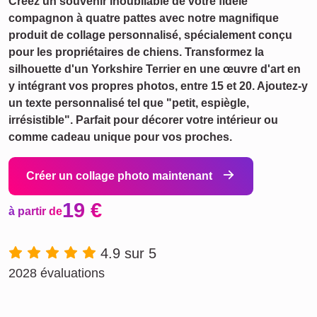
Créez un souvenir inoubliable de votre fidèle
compagnon à quatre pattes avec notre magnifique
produit de collage personnalisé, spécialement conçu
pour les propriétaires de chiens. Transformez la
silhouette d'un Yorkshire Terrier en une œuvre d'art en
y intégrant vos propres photos, entre 15 et 20. Ajoutez-y
un texte personnalisé tel que "petit, espiègle,
irrésistible". Parfait pour décorer votre intérieur ou
comme cadeau unique pour vos proches.
Créer un collage photo maintenant
19 €
à partir de
4.9 sur 5
2028 évaluations