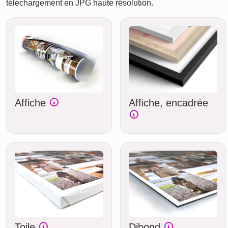
téléchargement en JPG haute résolution.
Affiche
Affiche, encadrée
Toile
Dibond