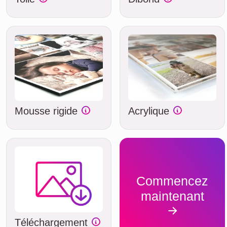
Mousse rigide
Acrylique
Commencez
maintenant
Téléchargement