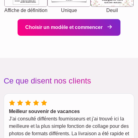
Synonyms: Soulmate, closet confidante, sister at
heart person, life partner in adventure.
02.05.1940 - 08.04.2021
Affiche de définition
Unique
Deuil
Choisir un modèle et commencer
Ce que disent nos clients
Meilleur souvenir de vacances
J'ai consulté différents fournisseurs et j'ai trouvé ici la
meilleure et la plus simple fonction de collage pour des
photos de formats différents. La livraison a été rapide et