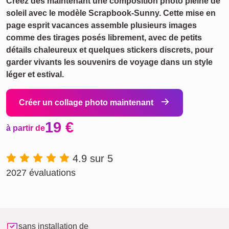
Créez dès maintenant une composition photo pleine de
soleil avec le modèle Scrapbook-Sunny. Cette mise en
page esprit vacances assemble plusieurs images
comme des tirages posés librement, avec de petits
détails chaleureux et quelques stickers discrets, pour
garder vivants les souvenirs de voyage dans un style
léger et estival.
Créer un collage photo maintenant
19 €
à partir de
4.9 sur 5
2027 évaluations
sans installation de