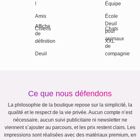
Texte
Chiffres
Anniversaire