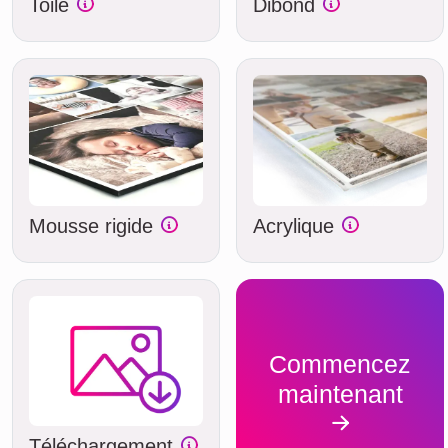
Toile
Dibond
Mousse rigide
Acrylique
Commencez
maintenant
Téléchargement