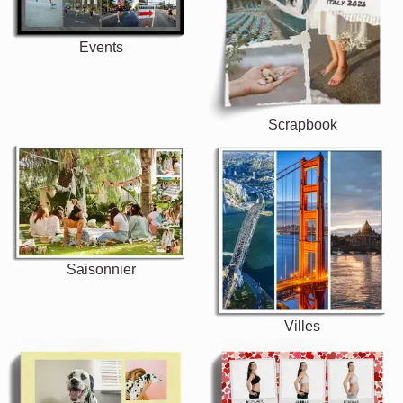
Events
Scrapbook
Saisonnier
Villes