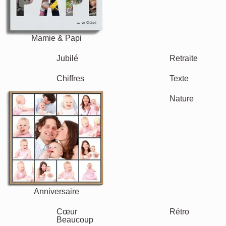
Mamie & Papi
Famille
Jubilé
Retraite