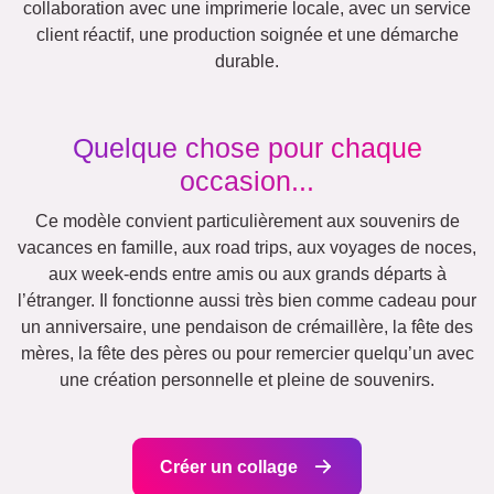
Nature
Rétro
Cœur