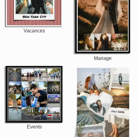
Vacances
Mariage
Events