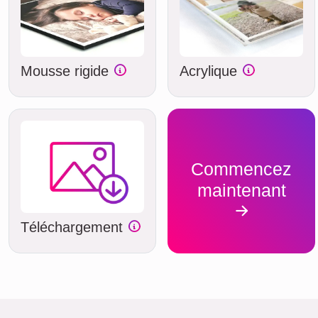
Mousse rigide
Acrylique
Commencez
maintenant
Téléchargement