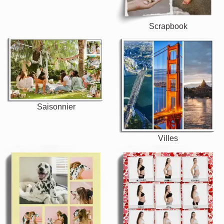
Scrapbook
Saisonnier
Villes