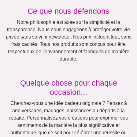
Rétro
Cœur
Équipe