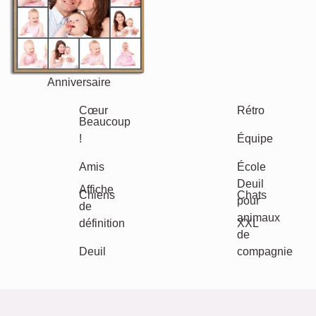
Texte
Chiffres
Anniversaire
Nature