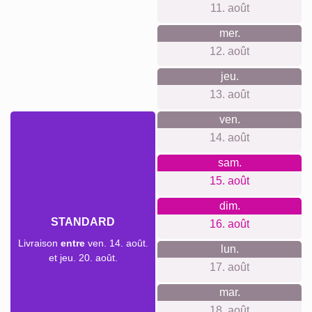
Affiche de définition
Deuil pour animaux de
Deuil
compagnie