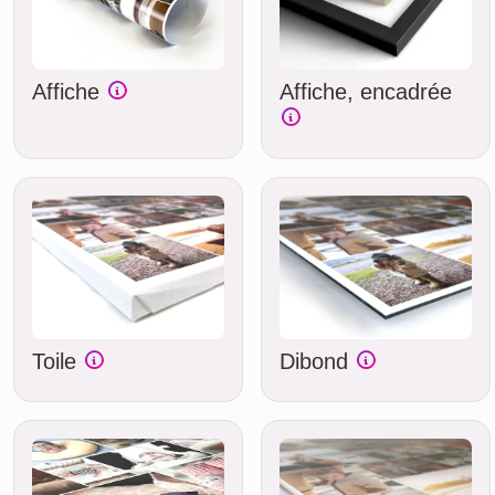
Affiche
Affiche, encadrée
Toile
Dibond