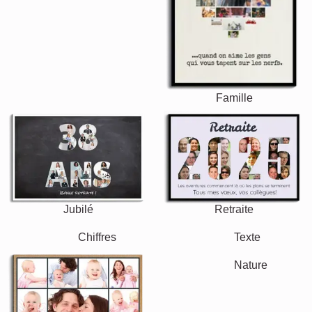
Famille
Jubilé
Retraite