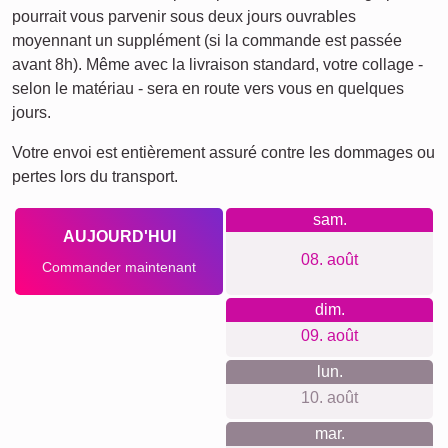
Chats
Chiens
XXL