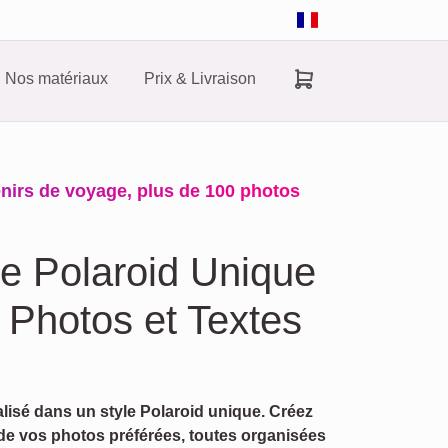
Nos matériaux
Prix & Livraison
nirs de voyage, plus de 100 photos
e Polaroid Unique
 Photos et Textes
isé dans un style Polaroid unique. Créez
 de vos photos préférées, toutes organisées