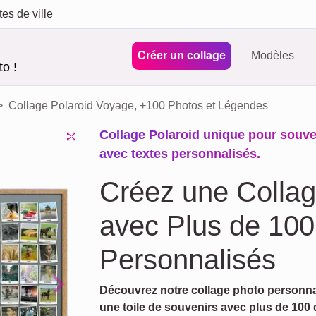
tes de ville
Créer un collage
Modèles
o !
Collage Polaroid Voyage, +100 Photos et Légendes
Collage Polaroid unique pour souve
avec textes personnalisés.
Créez une Collag
avec Plus de 100
Personnalisés
Découvrez notre collage photo personnal
Next
une toile de souvenirs avec plus de 100