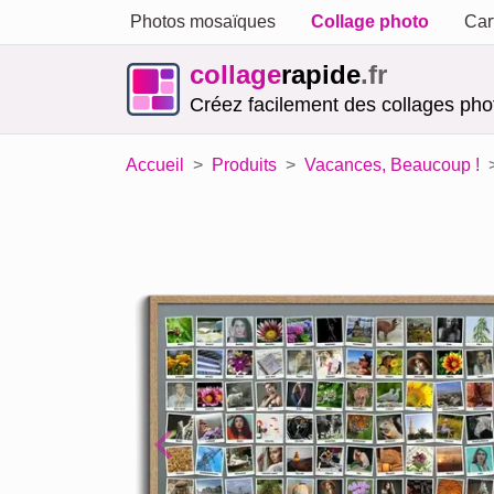
Photos mosaïques
Collage photo
Car
collage
rapide
.fr
Créez facilement des collages phot
Accueil
Produits
Vacances, Beaucoup !
Previous