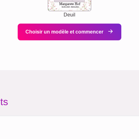
Margarete Hof
02.05.1940 - 08.04.2021
Deuil
Choisir un modèle et commencer
ts