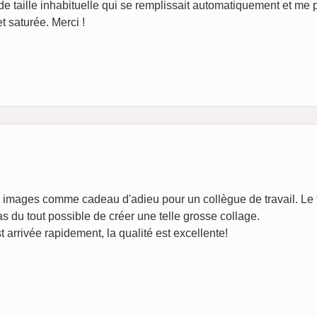
ile de taille inhabituelle qui se remplissait automatiquement et m
et saturée. Merci !
images comme cadeau d'adieu pour un collègue de travail. Le fa
as du tout possible de créer une telle grosse collage.
t arrivée rapidement, la qualité est excellente!