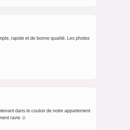
imple, rapide et de bonne qualité. Les photos
ntenant dans le couloir de notre appartement
ment ravie ☺️