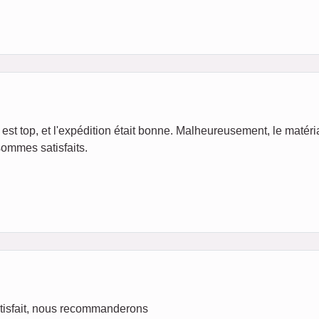
est top, et l'expédition était bonne. Malheureusement, le matéria
sommes satisfaits.
atisfait, nous recommanderons