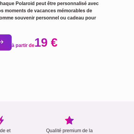
Chaque Polaroid peut être personnalisé avec
 vos moments de vacances mémorables de
t comme souvenir personnel ou cadeau pour
19 €
à partir de
ide et
Qualité premium de la