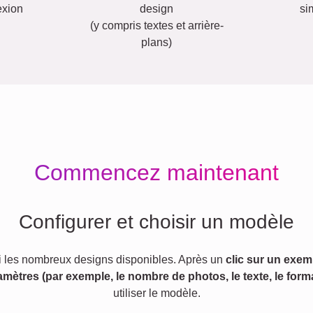
exion
design
si
(y compris textes et arrière-
plans)
Commencez maintenant
Configurer et choisir un modèle
 les nombreux designs disponibles. Après un
clic sur un exem
amètres (par exemple, le nombre de photos, le texte, le forma
utiliser le modèle.