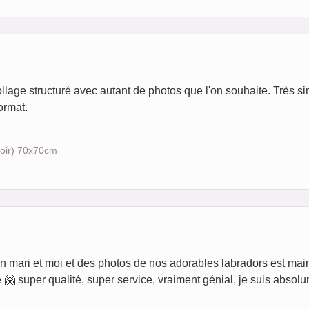
ollage structuré avec autant de photos que l'on souhaite. Très s
ormat.
noir) 70x70cm
n mari et moi et des photos de nos adorables labradors est mai
 🤗 super qualité, super service, vraiment génial, je suis absolu