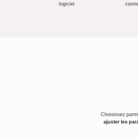
logiciel
conn
Choisissez parmi
ajuster les par