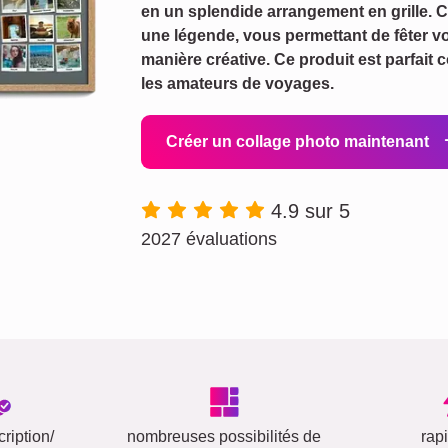
en un splendide arrangement en grille. 
une légende, vous permettant de fêter
manière créative. Ce produit est parfai
les amateurs de voyages.
Créer un collage photo maintenant
4.9 sur 5
2027 évaluations
ription/
nombreuses possibilités de
rap