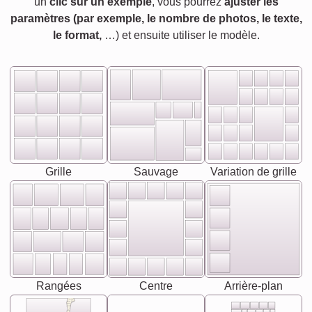
un
clic sur un exemple
, vous pourrez
ajuster les
paramètres (par exemple, le nombre de photos, le texte,
le format,
…) et ensuite utiliser le modèle.
Grille
Sauvage
Variation de grille
Rangées
Centre
Arrière-plan