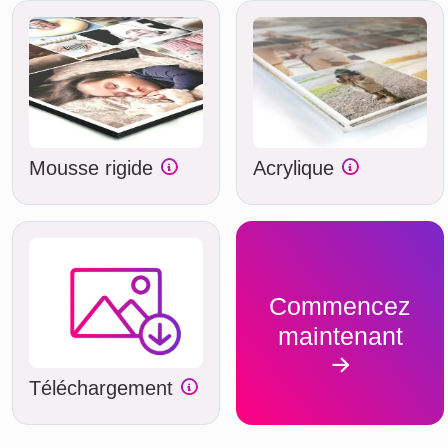
Mousse rigide
Acrylique
Commencez
maintenant
Téléchargement