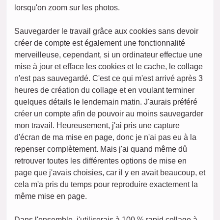
lorsqu'on zoom sur les photos.
Sauvegarder le travail grâce aux cookies sans devoir
créer de compte est également une fonctionnalité
merveilleuse, cependant, si un ordinateur effectue une
mise à jour et efface les cookies et le cache, le collage
n'est pas sauvegardé. C'est ce qui m'est arrivé après 3
heures de création du collage et en voulant terminer
quelques détails le lendemain matin. J'aurais préféré
créer un compte afin de pouvoir au moins sauvegarder
mon travail. Heureusement, j'ai pris une capture
d'écran de ma mise en page, donc je n'ai pas eu à la
repenser complètement. Mais j'ai quand même dû
retrouver toutes les différentes options de mise en
page que j'avais choisies, car il y en avait beaucoup, et
cela m'a pris du temps pour reproduire exactement la
même mise en page.
Dans l'ensemble, j'utiliserais à 100 % rapid collage à