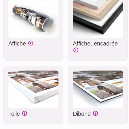
Affiche
Affiche, encadrée
Toile
Dibond