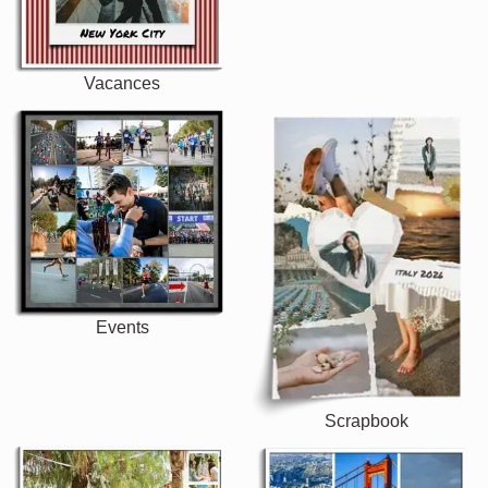
Vacances
Mariage
Events