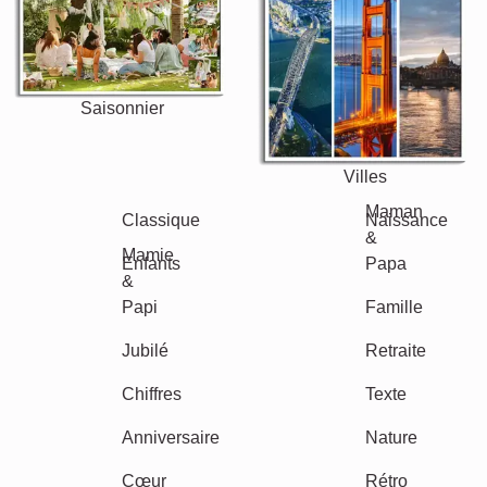
Scrapbook
Saisonnier
Villes