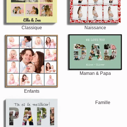
Classique
Naissance
Maman & Papa
Enfants