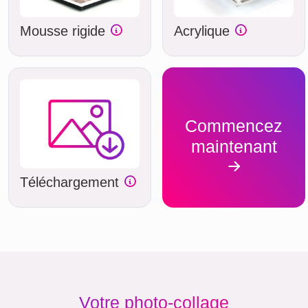
Mousse rigide
Acrylique
Commencez
maintenant
Téléchargement
Votre photo-collage