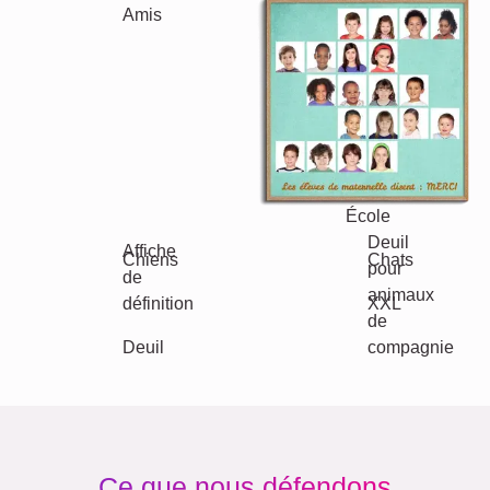
Texte
Chiffres
Anniversaire
Nature