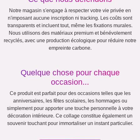
Rétro
Cœur
Équipe