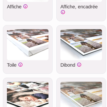
Affiche
Affiche, encadrée
Toile
Dibond