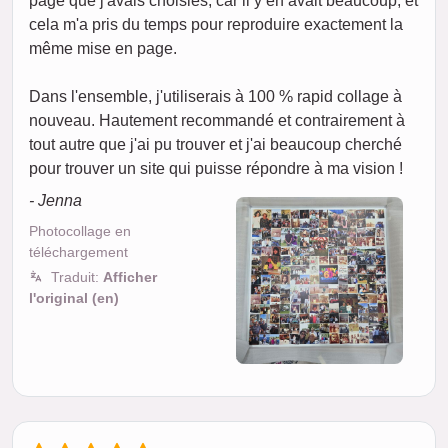
page que j'avais choisies, car il y en avait beaucoup, et
cela m'a pris du temps pour reproduire exactement la
même mise en page.
Dans l'ensemble, j'utiliserais à 100 % rapid collage à
nouveau. Hautement recommandé et contrairement à
tout autre que j'ai pu trouver et j'ai beaucoup cherché
pour trouver un site qui puisse répondre à ma vision !
- Jenna
Photocollage en
téléchargement
Traduit:
Afficher
l'original (en)