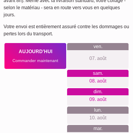
Chats
Chiens