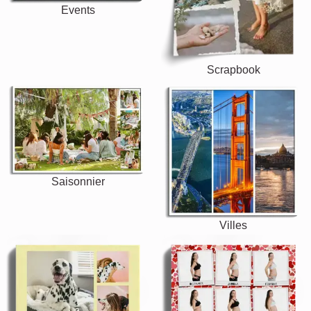
Events
Scrapbook
Saisonnier
Villes