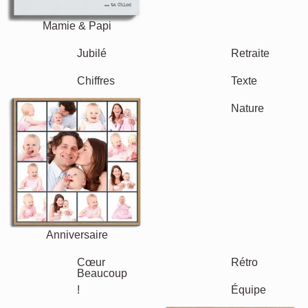
Mamie & Papi
Famille
Jubilé
Retraite