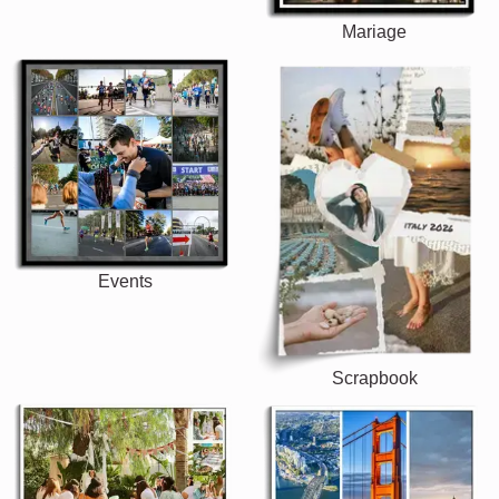
Mariage
Events
Scrapbook