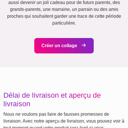
Amis
École
Chats