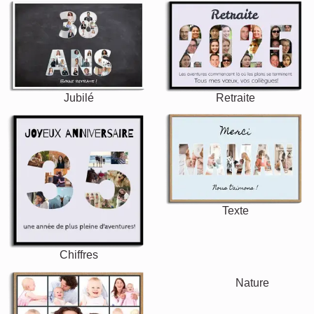
Jubilé
Retraite
Texte
Chiffres