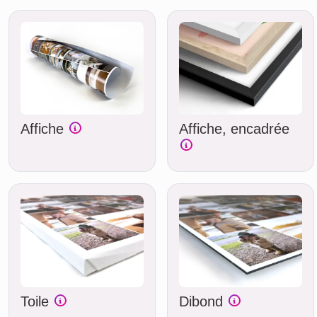
Affiche
Affiche, encadrée
Toile
Dibond