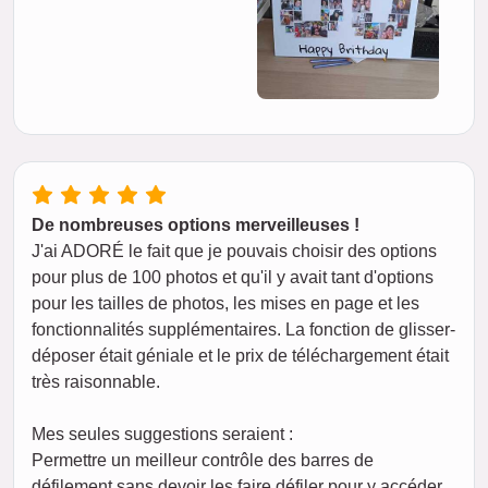
De nombreuses options merveilleuses !
J'ai ADORÉ le fait que je pouvais choisir des options
pour plus de 100 photos et qu'il y avait tant d'options
pour les tailles de photos, les mises en page et les
fonctionnalités supplémentaires. La fonction de glisser-
déposer était géniale et le prix de téléchargement était
très raisonnable.
Mes seules suggestions seraient :
Permettre un meilleur contrôle des barres de
défilement sans devoir les faire défiler pour y accéder