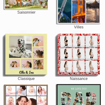
Saisonnier
Villes
Classique
Naissance