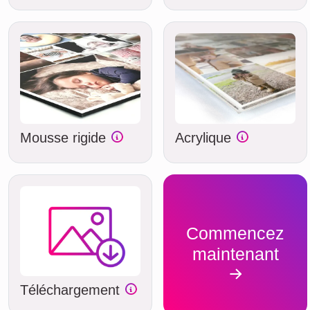
Mousse rigide
Acrylique
Commencez
maintenant
Téléchargement