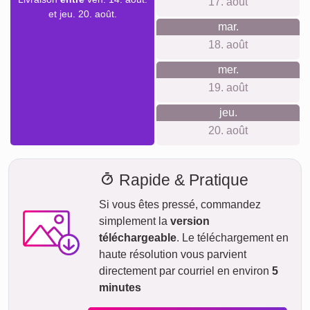
belle manière de célébrer des amitiés ou de rendre
hommage à un événement spécial.
Créer un collage
Délai de livraison et aperçu de
livraison
Nous ne voulons pas faire de fausses promesses de
livraison. Avec notre aperçu de livraison, vous pouvez voir à
tout moment quand votre produit sera livré si vous
commandez aujourd'hui.