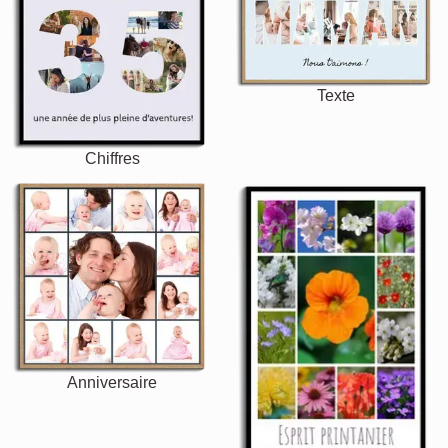
Texte
Chiffres
Anniversaire