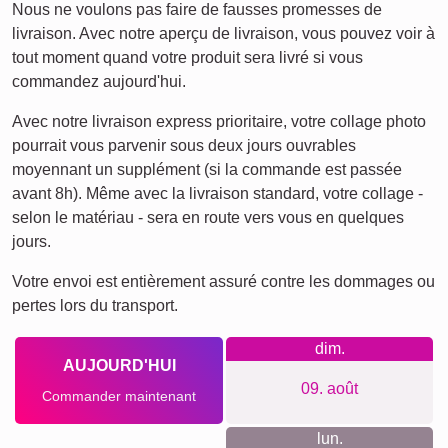
XXL
Affiche de définition
Deuil pour animaux de
Deuil
compagnie