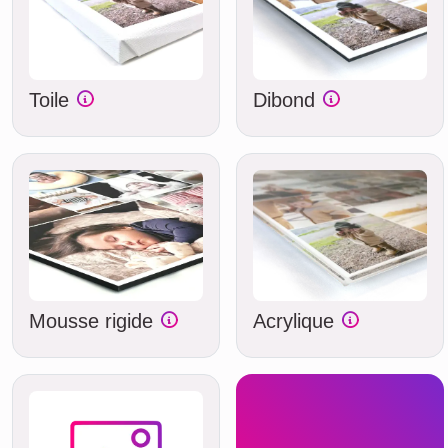
Toile
Dibond
Mousse rigide
Acrylique