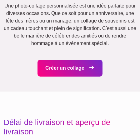
Chats
Chiens