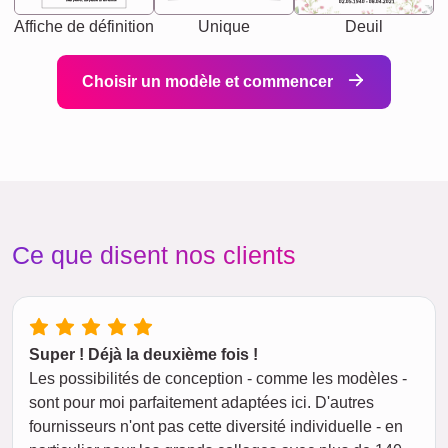
heart person, life partner in adventure.
02.05.1940 - 08.04.2021
Affiche de définition
Unique
Deuil
Choisir un modèle et commencer
Ce que disent nos clients
Super ! Déjà la deuxième fois !
Les possibilités de conception - comme les modèles -
sont pour moi parfaitement adaptées ici. D'autres
fournisseurs n'ont pas cette diversité individuelle - en