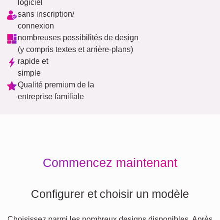
logiciel
sans inscription/
connexion
nombreuses possibilités de design
(y compris textes et arrière-plans)
rapide et
simple
Qualité premium de la
entreprise familiale
Commencez maintenant
Configurer et choisir un modèle
Choisissez parmi les nombreux designs disponibles. Après