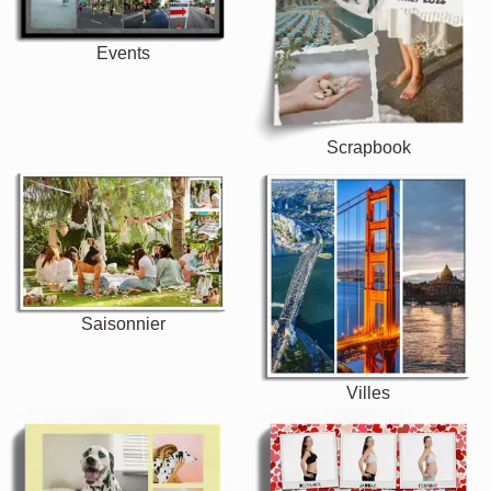
Events
Scrapbook
Saisonnier
Villes