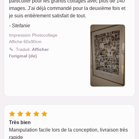
particulier pour les grands collages avec plus de 140
images. J'ai déjà commandé pour la deuxième fois et
je suis entièrement satisfait de tout.
- Stefanie
Impression Photocollage
Affiche 60x90cm
Traduit:
Afficher
l'original (de)
Très bien
Manipulation facile lors de la conception, livraison très
rapide