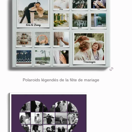
Polaroids légendés de la fête de mariage