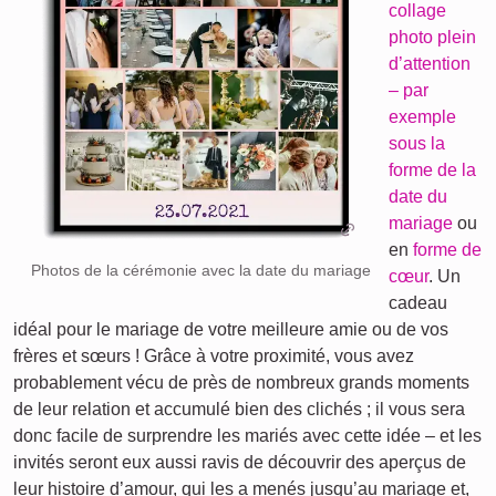
collage
photo plein
d’attention
– par
exemple
sous la
forme de la
date du
mariage
ou
en
forme de
Photos de la cérémonie avec la date du mariage
cœur
. Un
cadeau
idéal pour le mariage de votre meilleure amie ou de vos
frères et sœurs ! Grâce à votre proximité, vous avez
probablement vécu de près de nombreux grands moments
de leur relation et accumulé bien des clichés ; il vous sera
donc facile de surprendre les mariés avec cette idée – et les
invités seront eux aussi ravis de découvrir des aperçus de
leur histoire d’amour, qui les a menés jusqu’au mariage et,