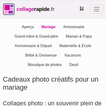
collage
rapide
.fr
Aperçu
Mariage
Anniversaire
Grand-mère & Grand-père
Maman & Papa
Anniversaire & Départ
Maternelle & École
Bébé & Grossesse
Vacances
Mosaïque de photos
Deuil
Cadeaux photo créatifs pour un
mariage
Collages photo : un souvenir plein de