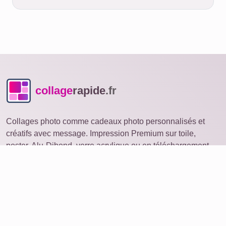
collage
rapide
.fr
Collages photo comme cadeaux photo personnalisés et
créatifs avec message. Impression Premium sur toile,
poster, Alu-Dibond, verre acrylique ou en téléchargement.
Collage photo
ouvrir sur un autre appareil
Idées
Produits