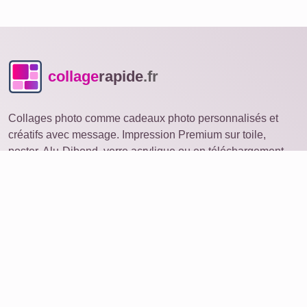
collage
rapide
.fr
Collages photo comme cadeaux photo personnalisés et
créatifs avec message. Impression Premium sur toile,
poster, Alu-Dibond, verre acrylique ou en téléchargement.
Collage photo
ouvrir sur un autre appareil
Idées
Produits
Commander une photo
Collage avec de nombreuses photos