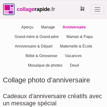
collage
rapide
.fr
Aperçu
Mariage
Anniversaire
Grand-mère & Grand-père
Maman & Papa
Anniversaire & Départ
Maternelle & École
Bébé & Grossesse
Vacances
Mosaïque de photos
Deuil
Collage photo d'anniversaire
Cadeaux d'anniversaire créatifs avec
un message spécial