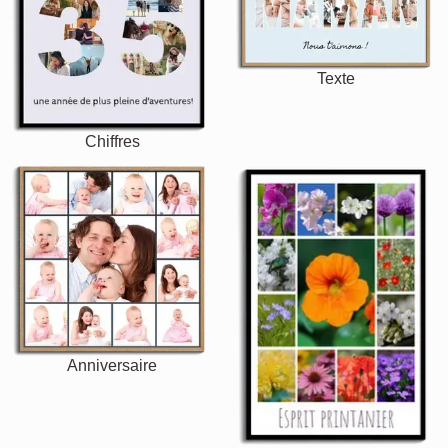
Texte
Chiffres
Anniversaire