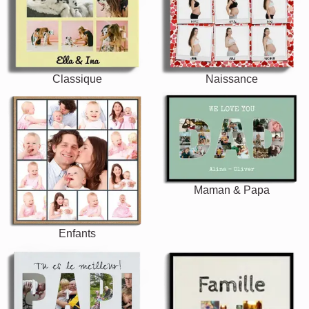
Classique
Naissance
Maman & Papa
Enfants