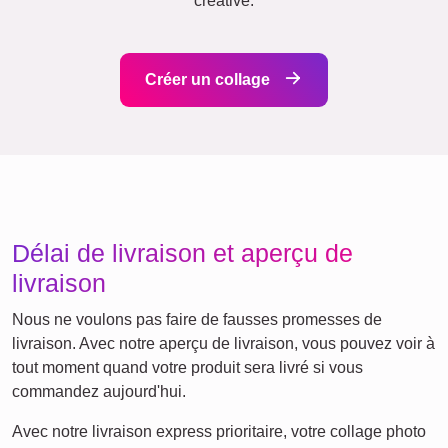
Ce que nous défendons
Notre philosophie de boutique privilégie la simplicité et le
respect de votre vie privée. Pas besoin de créer un compte
ni de vous soucier du suivi. Nous garantissons une
transparence des prix, incluant les accessoires de
suspension, en utilisant uniquement des matériaux
écologiques et des procédés de production climatiquement
neutres.
Quelque chose pour chaque
occasion...
Ces collages font des cadeaux parfaits pour toutes sortes
d'occasions, que ce soit un anniversaire, une pendaison de
crémaillère ou une célébration spéciale. Ils peuvent servir