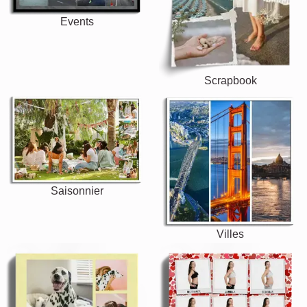
Events
Scrapbook
Saisonnier
Villes