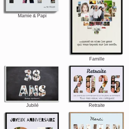
Mamie & Papi
Famille
Jubilé
Retraite