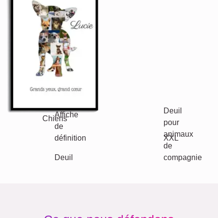
Chats
Chiens