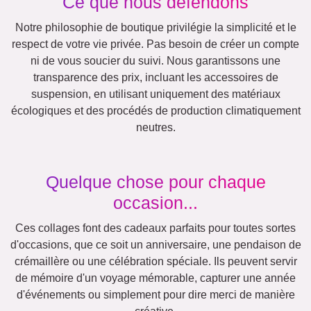
XXL
Affiche de définition
Deuil pour animaux de
Deuil
compagnie