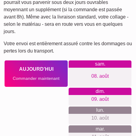
de mémoire d'un voyage mémorable, capturer une année
d'événements ou simplement pour dire merci de manière
créative.
Créer un collage
Délai de livraison et aperçu de
livraison
Nous ne voulons pas faire de fausses promesses de
livraison. Avec notre aperçu de livraison, vous pouvez voir à
tout moment quand votre produit sera livré si vous