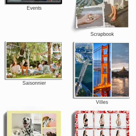
Events
Scrapbook
Saisonnier
Villes