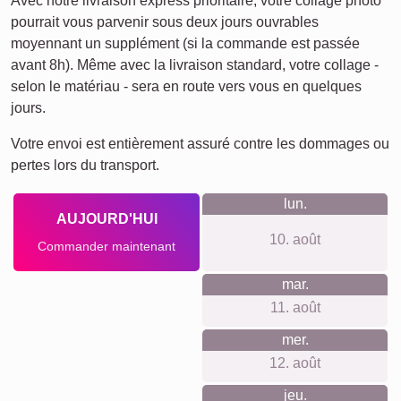
Avec notre livraison express prioritaire, votre collage photo
pourrait vous parvenir sous deux jours ouvrables
moyennant un supplément (si la commande est passée
avant 8h). Même avec la livraison standard, votre collage -
selon le matériau - sera en route vers vous en quelques
jours.
Votre envoi est entièrement assuré contre les dommages ou
pertes lors du transport.
lun.
AUJOURD'HUI
10. août
Commander maintenant
mar.
11. août
mer.
12. août
jeu.