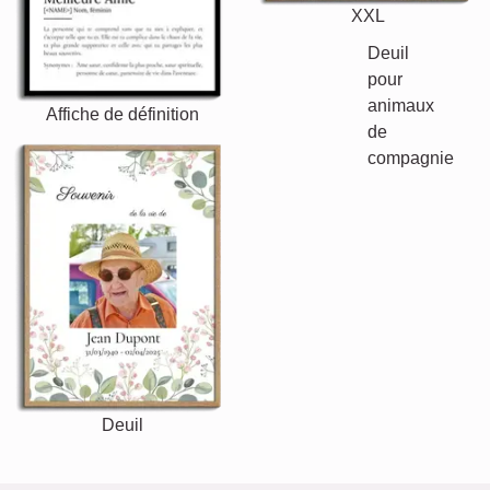
XXL
Affiche de définition
Deuil pour animaux de
Deuil
compagnie