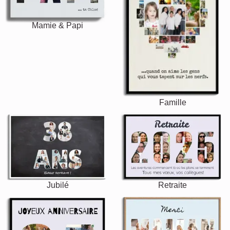
Mamie & Papi
Famille
Jubilé
Retraite