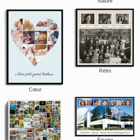
Nature
Rétro
Cœur
Équipe