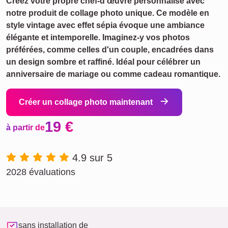
Créez votre propre chef-d'œuvre personnalisé avec
notre produit de collage photo unique. Ce modèle en
style vintage avec effet sépia évoque une ambiance
élégante et intemporelle. Imaginez-y vos photos
préférées, comme celles d'un couple, encadrées dans
un design sombre et raffiné. Idéal pour célébrer un
anniversaire de mariage ou comme cadeau romantique.
Créer un collage photo maintenant
19 €
à partir de
4.9 sur 5
2028 évaluations
sans installation de