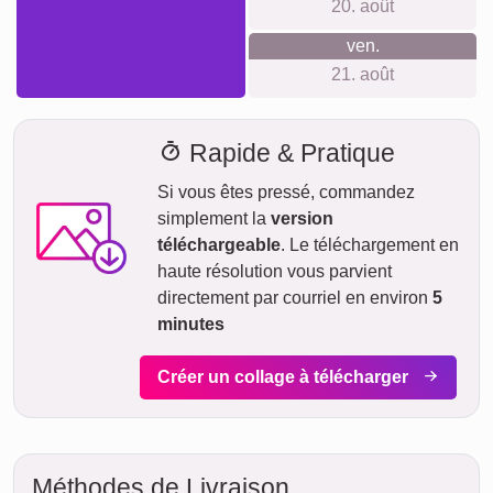
20. août
ven.
21. août
Rapide & Pratique
Si vous êtes pressé, commandez
simplement la
version
téléchargeable
. Le téléchargement en
haute résolution vous parvient
directement par courriel en environ
5
minutes
Créer un collage à télécharger
Méthodes de Livraison