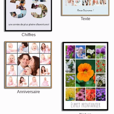
Texte
Chiffres
Anniversaire