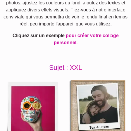
photos, ajustez les couleurs du fond, ajoutez des textes et
appliquez divers effets visuels. Fiez-vous à notre interface
conviviale qui vous permettra de voir le rendu final en temps
réel, peu importe l'appareil que vous utilisez.
Cliquez sur un exemple
pour créer votre collage
personnel.
Sujet : XXL