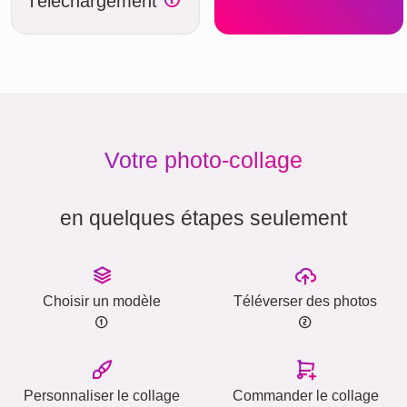
Téléchargement
Votre photo-collage
en quelques étapes seulement
Choisir un modèle
Téléverser des photos
Personnaliser le collage
Commander le collage