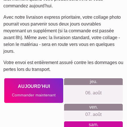
Deuil pour animaux de
Deuil
compagnie
Ce que nous défendons
Notre philosophie est axée sur la transparence et la
simplicité. Nous ne demandons aucune inscription, ni
abonnement à un newsletter. Nous respectons votre vie
privée et nos prix incluent des coûts transparents, comme
les fixations murales. Chaque produit est réalisé de manière
durable et neutralise son empreinte carbone, pour un achat