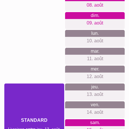
responsable.
Quelque chose pour chaque
occasion...
Cette idée cadeau s'adapte à de nombreuses occasions :
un anniversaire, un mariage, une naissance, ou même pour
commémorer un moment précieux. Offrir une création
personnalisée est un moyen sincère de témoigner votre
affection et de laisser un souvenir impérissable.
Créer un collage