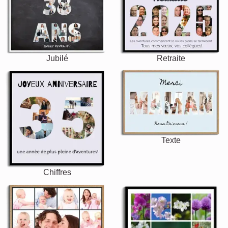
Jubilé
Retraite
Texte
Chiffres