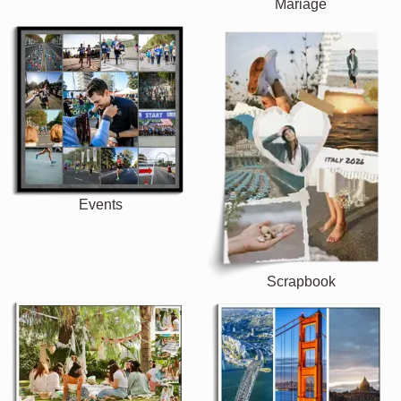
Mariage
Events
Scrapbook