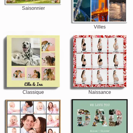
Saisonnier
Villes
Classique
Naissance