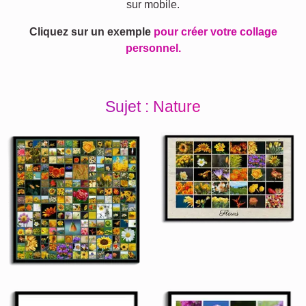
sur mobile.
Cliquez sur un exemple
pour créer votre collage
personnel.
Sujet : Nature