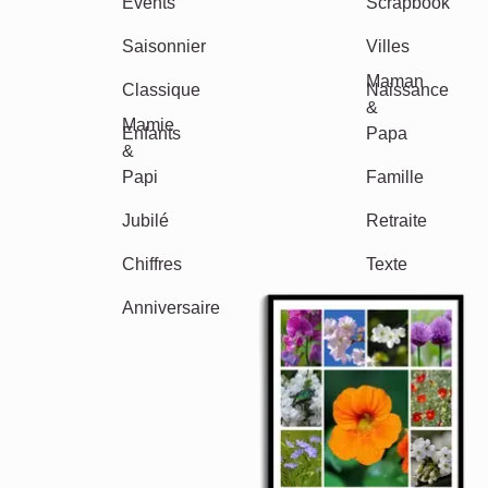
Events
Scrapbook
Saisonnier