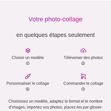
Votre photo-collage
en quelques étapes seulement
Choisir un modèle
Téléverser des photos
Personnaliser le collage
Commander le collage
Choisissez un modèle, adaptez le format et le nombre
d’images, importez vos photos, placez-les par glisser-