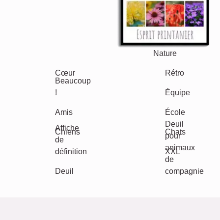
Villes
Classique
Naissance
Maman & Papa