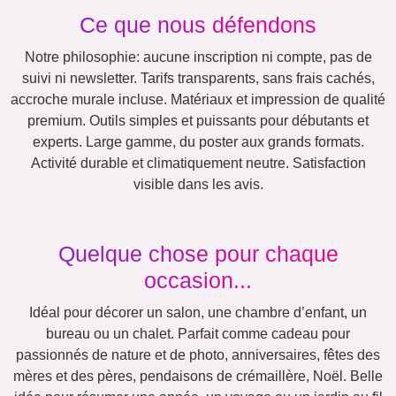
Enfants
Mamie & Papi
Famille
Retraite