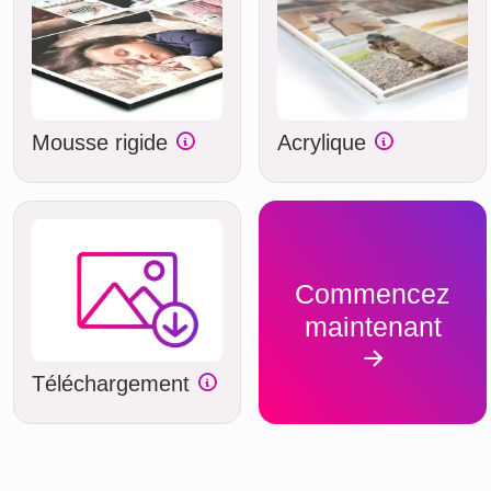
Mousse rigide
Acrylique
Commencez
maintenant
Téléchargement