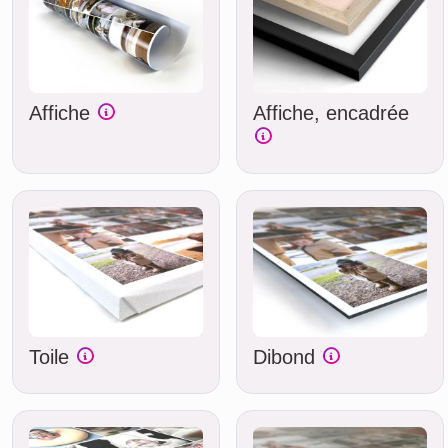
Affiche
Affiche, encadrée
Toile
Dibond