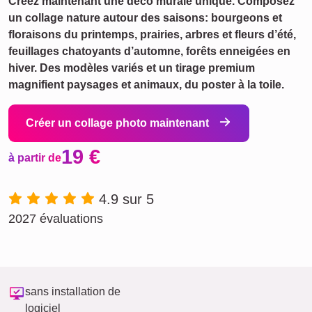
Créez maintenant une déco murale unique. Composez
un collage nature autour des saisons: bourgeons et
floraisons du printemps, prairies, arbres et fleurs d’été,
feuillages chatoyants d’automne, forêts enneigées en
hiver. Des modèles variés et un tirage premium
magnifient paysages et animaux, du poster à la toile.
Créer un collage photo maintenant
19 €
à partir de
4.9 sur 5
2027 évaluations
sans installation de
logiciel