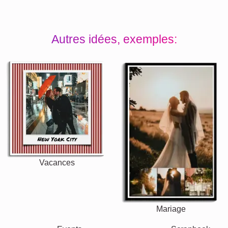
Autres idées, exemples:
Vacances
Mariage