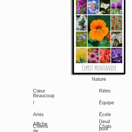
Saisonnier
Villes
Classique
Naissance