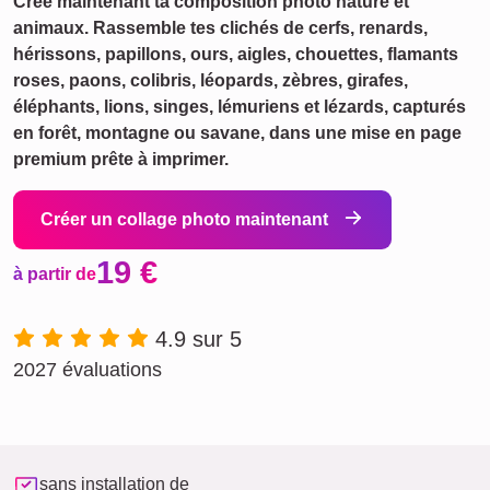
Crée maintenant ta composition photo nature et
animaux. Rassemble tes clichés de cerfs, renards,
hérissons, papillons, ours, aigles, chouettes, flamants
roses, paons, colibris, léopards, zèbres, girafes,
éléphants, lions, singes, lémuriens et lézards, capturés
en forêt, montagne ou savane, dans une mise en page
premium prête à imprimer.
Créer un collage photo maintenant
19 €
à partir de
4.9 sur 5
2027 évaluations
sans installation de