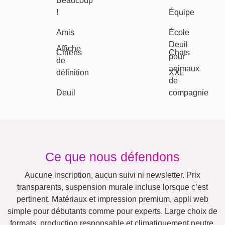
Enfants
Mamie & Papi
Famille