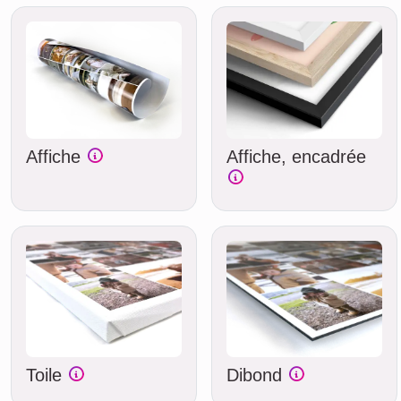
Affiche
Affiche, encadrée
Toile
Dibond