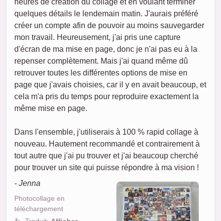
heures de création du collage et en voulant terminer
quelques détails le lendemain matin. J'aurais préféré
créer un compte afin de pouvoir au moins sauvegarder
mon travail. Heureusement, j'ai pris une capture
d'écran de ma mise en page, donc je n'ai pas eu à la
repenser complètement. Mais j'ai quand même dû
retrouver toutes les différentes options de mise en
page que j'avais choisies, car il y en avait beaucoup, et
cela m'a pris du temps pour reproduire exactement la
même mise en page.
Dans l'ensemble, j'utiliserais à 100 % rapid collage à
nouveau. Hautement recommandé et contrairement à
tout autre que j'ai pu trouver et j'ai beaucoup cherché
pour trouver un site qui puisse répondre à ma vision !
- Jenna
Photocollage en
téléchargement