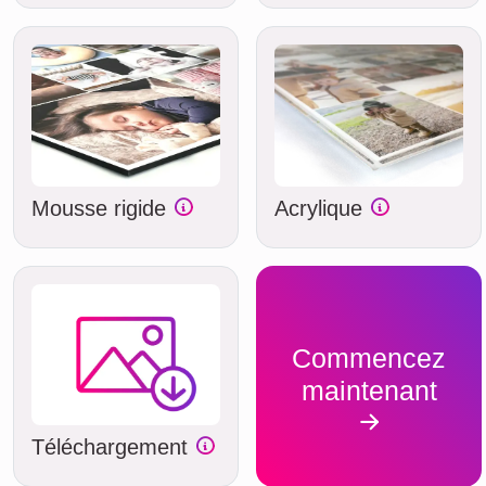
Mousse rigide
Acrylique
Commencez
maintenant
Téléchargement