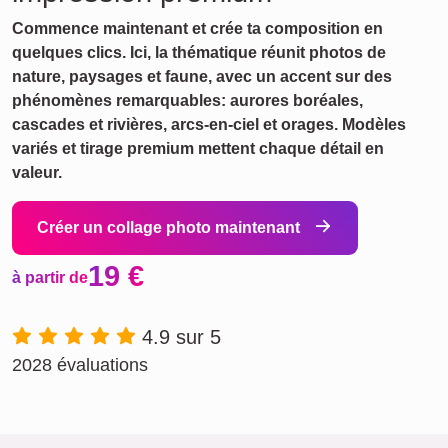
Commence maintenant et crée ta composition en
quelques clics. Ici, la thématique réunit photos de
nature, paysages et faune, avec un accent sur des
phénomènes remarquables: aurores boréales,
cascades et rivières, arcs-en-ciel et orages. Modèles
variés et tirage premium mettent chaque détail en
valeur.
Créer un collage photo maintenant
19 €
à partir de
4.9 sur 5
2028 évaluations