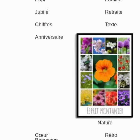
Villes
Classique
Naissance
Maman & Papa