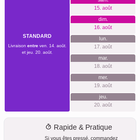
pendaison de crémaillère, remerciements, déco d’un gîte,
souvenir d’un voyage en Islande, en Norvège ou dans les
Alpes, hommage à un lieu marquant.
Créer un collage
Délai de livraison et aperçu de
livraison
Nous ne voulons pas faire de fausses promesses de
livraison. Avec notre aperçu de livraison, vous pouvez voir à
tout moment quand votre produit sera livré si vous