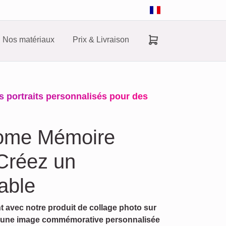
Nos matériaux
Prix & Livraison
 portraits personnalisés pour des
rome Mémoire
Créez un
able
 avec notre produit de collage photo sur
e une image commémorative personnalisée