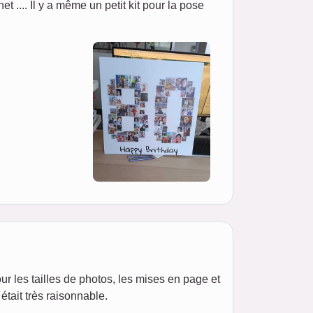
net .... Il y a même un petit kit pour la pose
our les tailles de photos, les mises en page et
était très raisonnable.