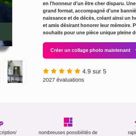
en l'honneur d'un être cher disparu. Une 
grand format, accompagné d'une bannièr
naissance et de décès, créant ainsi un h
et amis désirant honorer leur mémoire. 
souhaits pour une pièce unique pleine de
Créer un collage photo maintenant
4.9 sur 5
2027 évaluations
ription/
nombreuses possibilités de
rap