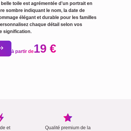
belle toile est agrémentée d'un portrait en
e sombre indiquant le nom, la date de
ommage élégant et durable pour les familles
Personnalisez chaque détail selon vos
 signification.
19 €
à partir de
ide et
Qualité premium de la