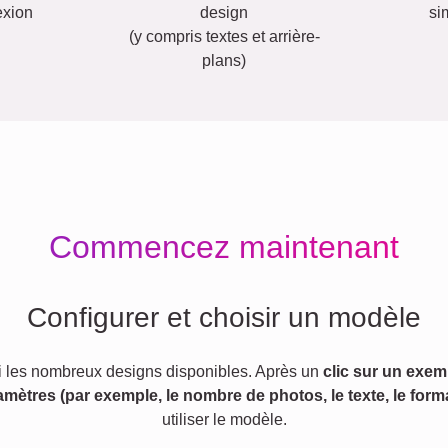
exion
design
si
(y compris textes et arrière-
plans)
Commencez maintenant
Configurer et choisir un modèle
 les nombreux designs disponibles. Après un
clic sur un exem
amètres (par exemple, le nombre de photos, le texte, le forma
utiliser le modèle.