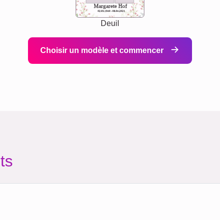
Margarete Hof
02.05.1940 - 08.04.2021
Deuil
Choisir un modèle et commencer
ts