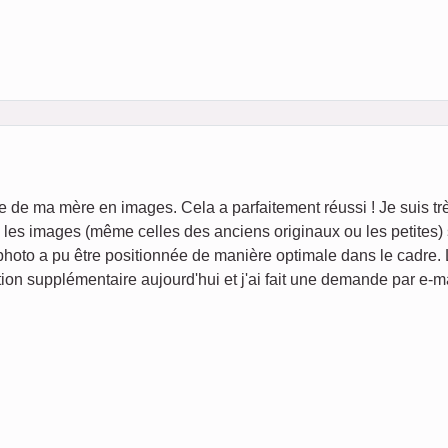
ie de ma mère en images. Cela a parfaitement réussi ! Je suis tr
é, les images (même celles des anciens originaux ou les petites)
photo a pu être positionnée de manière optimale dans le cadre.
ion supplémentaire aujourd'hui et j'ai fait une demande par e-ma