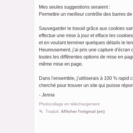
Mes seules suggestions seraient :
Permettre un meilleur contrôle des barres de 
Sauvegarder le travail grâce aux cookies san
effectue une mise à jour et efface les cookie
et en voulant terminer quelques détails le l
Heureusement, j'ai pris une capture d'écran
toutes les différentes options de mise en pag
même mise en page.
Dans l'ensemble, j'utiliserais à 100 % rapid
cherché pour trouver un site qui puisse répon
- Jenna
Photocollage en téléchargement
Traduit:
Afficher l'original (en)