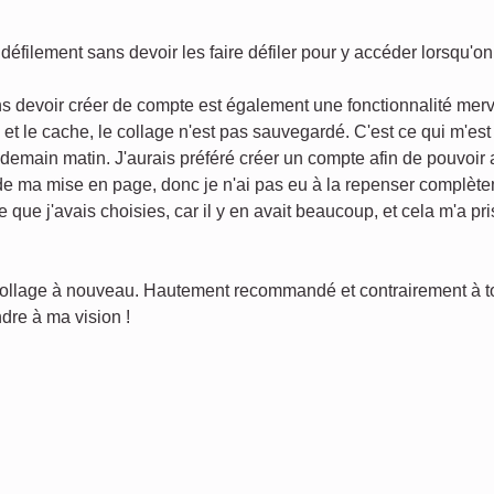
défilement sans devoir les faire défiler pour y accéder lorsqu'o
s devoir créer de compte est également une fonctionnalité merv
s et le cache, le collage n'est pas sauvegardé. C'est ce qui m'es
endemain matin. J'aurais préféré créer un compte afin de pouvoir
 de ma mise en page, donc je n'ai pas eu à la repenser complèt
e que j'avais choisies, car il y en avait beaucoup, et cela m'a p
 collage à nouveau. Hautement recommandé et contrairement à tout
dre à ma vision !