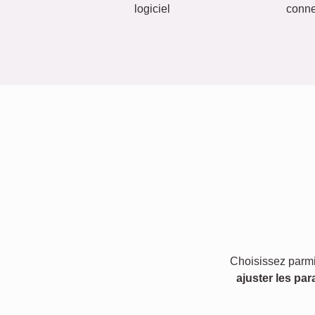
logiciel
conn
Choisissez parmi
ajuster les par